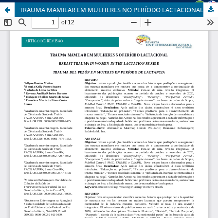
TRAUMA MAMILAR EM MULHERES NO PERÍODO LACTACIONAL