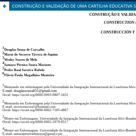
CONSTRUÇÃO E VALIDAÇÃO DE UMA CARTILHA EDUCATIVA 