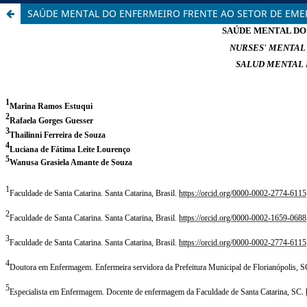
SAÚDE MENTAL DO ENFERMEIRO FRENTE AO SETOR DE EM