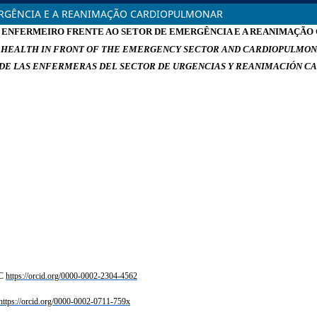
ERGÊNCIA E A REANIMAÇÃO CARDIOPULMONAR