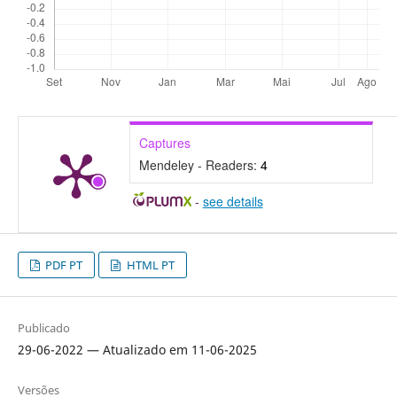
Captures
Mendeley - Readers:
4
-
see details
PDF PT
HTML PT
Publicado
29-06-2022 — Atualizado em 11-06-2025
Versões