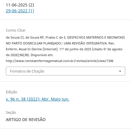
11-06-2025 (2)
29-06-2022 (1)
Como Citar
de Souza CI, de Souza RF, Prates C de S. DESFECHOS MATERNOS E NEONATAIS
NO PARTO DOMICILIAR PLANEJADO:: UMA REVISÃO INTEGRATIVA. Rev.
Enferm. Atual In Derme [Internet]. 11º de junho de 2025 [citado 6º de agosto
de 2026];96(38). Disponível em:
http://www.revistaenfermagematual.com.br/revista/article/view/1346
Fomatos de Citação
Edição
v. 96 n. 38 (2022): Abr. Maio Jun.
Seção
ARTIGO DE REVISÃO