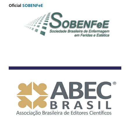
Oficial
SOBENFeE