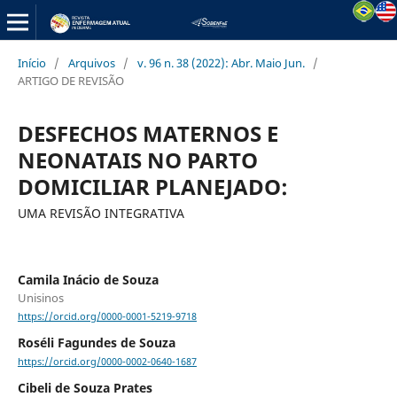
Início
/
Arquivos
/
v. 96 n. 38 (2022): Abr. Maio Jun.
/
ARTIGO DE REVISÃO
DESFECHOS MATERNOS E
NEONATAIS NO PARTO
DOMICILIAR PLANEJADO:
UMA REVISÃO INTEGRATIVA
Camila Inácio de Souza
Unisinos
https://orcid.org/0000-0001-5219-9718
Roséli Fagundes de Souza
https://orcid.org/0000-0002-0640-1687
Cibeli de Souza Prates