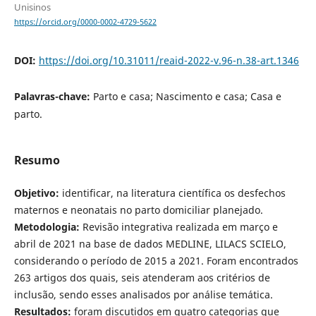
Unisinos
https://orcid.org/0000-0002-4729-5622
DOI:
https://doi.org/10.31011/reaid-2022-v.96-n.38-art.1346
Palavras-chave:
Parto e casa; Nascimento e casa; Casa e
parto.
Resumo
Objetivo:
identificar, na literatura científica os desfechos
maternos e neonatais no parto domiciliar planejado.
Metodologia:
Revisão integrativa realizada em março e
abril de 2021 na base de dados MEDLINE, LILACS SCIELO,
considerando o período de 2015 a 2021. Foram encontrados
263 artigos dos quais, seis atenderam aos critérios de
inclusão, sendo esses analisados por análise temática.
Resultados:
foram discutidos em quatro categorias que