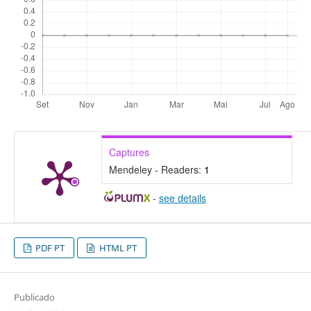
Captures
Mendeley - Readers:
1
-
see details
PDF PT
HTML PT
Publicado