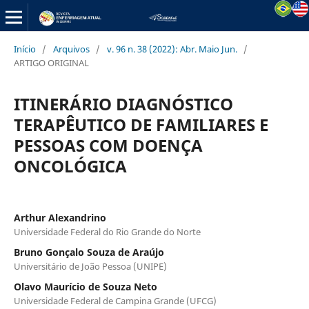
Início
/
Arquivos
/
v. 96 n. 38 (2022): Abr. Maio Jun.
/
ARTIGO ORIGINAL
ITINERÁRIO DIAGNÓSTICO
TERAPÊUTICO DE FAMILIARES E
PESSOAS COM DOENÇA
ONCOLÓGICA
Arthur Alexandrino
Universidade Federal do Rio Grande do Norte
Bruno Gonçalo Souza de Araújo
Universitário de João Pessoa (UNIPE)
Olavo Maurício de Souza Neto
Universidade Federal de Campina Grande (UFCG)