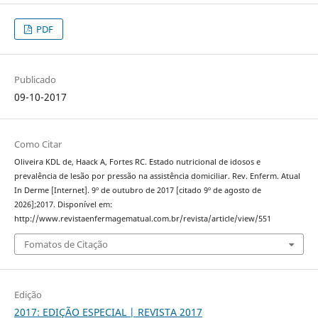
PDF
Publicado
09-10-2017
Como Citar
Oliveira KDL de, Haack A, Fortes RC. Estado nutricional de idosos e
prevalência de lesão por pressão na assistência domiciliar. Rev. Enferm. Atual
In Derme [Internet]. 9º de outubro de 2017 [citado 9º de agosto de
2026];2017. Disponível em:
http://www.revistaenfermagematual.com.br/revista/article/view/551
Fomatos de Citação
Edição
2017: EDIÇÃO ESPECIAL | REVISTA 2017