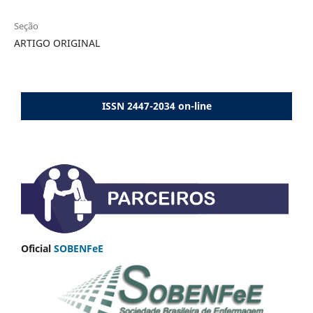
Seção
ARTIGO ORIGINAL
ISSN 2447-2034 on-line
Oficial
SOBENFeE