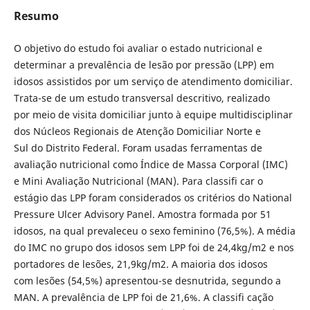
Resumo
O objetivo do estudo foi avaliar o estado nutricional e
determinar a prevalência de lesão por pressão (LPP) em
idosos assistidos por um serviço de atendimento domiciliar.
Trata-se de um estudo transversal descritivo, realizado
por meio de visita domiciliar junto à equipe multidisciplinar
dos Núcleos Regionais de Atenção Domiciliar Norte e
Sul do Distrito Federal. Foram usadas ferramentas de
avaliação nutricional como Índice de Massa Corporal (IMC)
e Mini Avaliação Nutricional (MAN). Para classifi car o
estágio das LPP foram considerados os critérios do National
Pressure Ulcer Advisory Panel. Amostra formada por 51
idosos, na qual prevaleceu o sexo feminino (76,5%). A média
do IMC no grupo dos idosos sem LPP foi de 24,4kg/m2 e nos
portadores de lesões, 21,9kg/m2. A maioria dos idosos
com lesões (54,5%) apresentou-se desnutrida, segundo a
MAN. A prevalência de LPP foi de 21,6%. A classifi cação