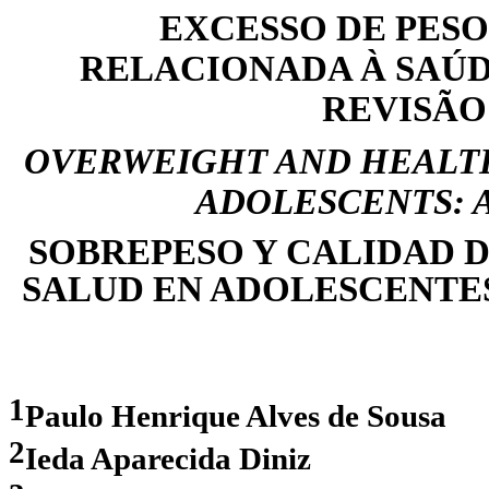
EXCESSO DE PESO
RELACIONADA À SAÚ
REVISÃO
OVERWEIGHT AND HEALTH
ADOLESCENTS: 
SOBREPESO Y CALIDAD 
SALUD EN ADOLESCENTES
1
Paulo Henrique Alves de Sousa
2
Ieda Aparecida Diniz