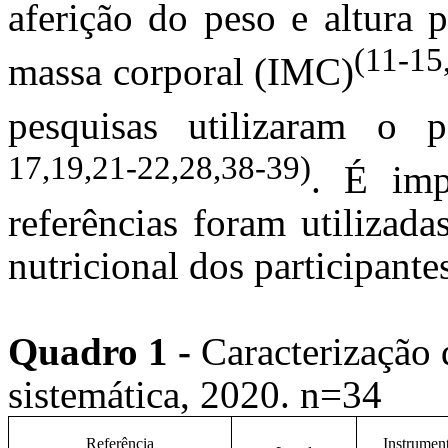
aferição do peso e altura 
(11-15
massa corporal (IMC)
pesquisas utilizaram o p
17,19,21-22,28,38-39)
. É impo
referências foram utilizada
nutricional dos participante
Quadro 1 -
Caracterização 
sistemática, 2020. n=34
Referência
Instrument