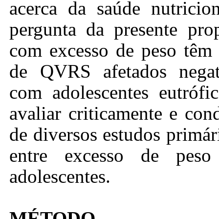
acerca da saúde nutricion
pergunta da presente pro
com excesso de peso têm 
de QVRS afetados negat
com adolescentes eutrófi
avaliar criticamente e con
de diversos estudos primár
entre excesso de peso
adolescentes.
MÉTODO