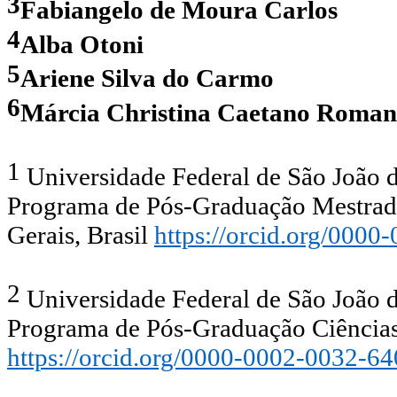
3
Fabiangelo de Moura Carlos
4
Alba Otoni
5
Ariene Silva do Carmo
6
Márcia Christina Caetano Roma
1
Universidade Federal de São João
Programa de Pós-Graduação Mestrad
Gerais, Brasil
https://orcid.org/000
2
Universidade Federal de São João
Programa de Pós-Graduação Ciências 
https://orcid.org/0000-0002-0032-6