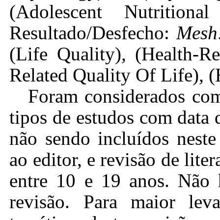
(Adolescent Nutritiona
Resultado/Desfecho:
Mesh
(Life Quality)
,
(Health-Re
Related Quality Of Life)
,
(
Foram considerados como
tipos de estudos com data 
não sendo incluídos neste 
ao editor, e revisão de lite
entre 10 e 19 anos. Não 
revisão. Para maior lev