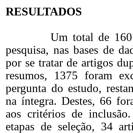
RESULTADOS
Um total de 1607
pesquisa, nas bases de da
por se tratar de artigos du
resumos, 1375 foram ex
pergunta do estudo, resta
na íntegra. Destes, 66 fo
aos critérios de inclusão
etapas de seleção, 34 ar