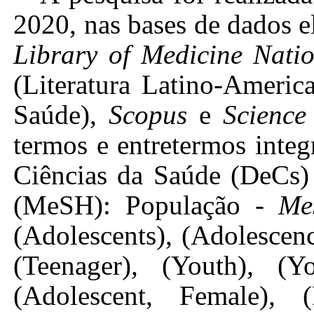
2020, nas bases de dados 
Library of Medicine Natio
(Literatura Latino-Americ
Saúde),
Scopus
e
Science
termos e entretermos integ
Ciências da Saúde (DeCs
(MeSH): População -
Me
(
Adolescents),
(Adolescen
(Teenager)
,
(Youth)
,
(Yo
(Adolescent, Female)
,