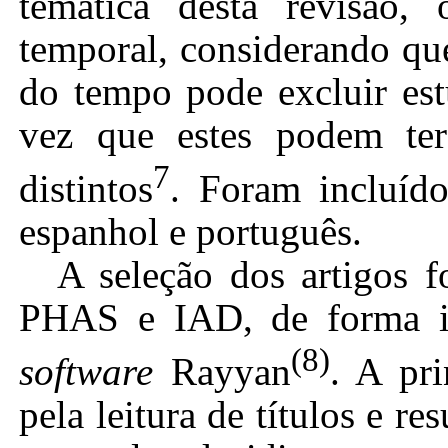
temática desta revisão, 
temporal, considerando que
do tempo pode excluir est
vez que estes podem ter
7
distintos
. Foram incluído
espanhol e português.
A seleção dos artigos f
PHAS e IAD, de forma i
(8)
software
Rayyan
.
A prin
pela leitura de títulos e r