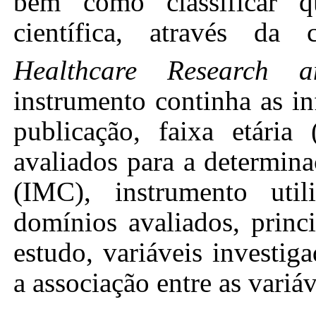
bem como classificar q
científica, através da
Healthcare Research a
instrumento continha as in
publicação, faixa etária 
avaliados para a determin
(IMC), instrumento uti
domínios avaliados, princ
estudo, variáveis investiga
a associação entre as vari