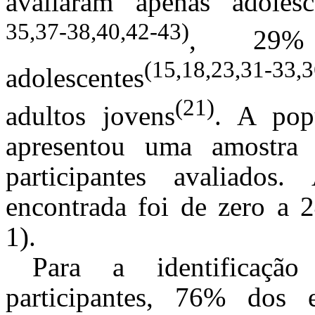
avaliaram apenas adolesc
35,37-38,40,42-43)
, 29% 
(15,18,23,31-33,3
adolescentes
(21)
adultos jovens
. A pop
apresentou uma amostra 
participantes avaliad
encontrada foi de zero a 
1).
Para a identificaçã
participantes, 76% dos e