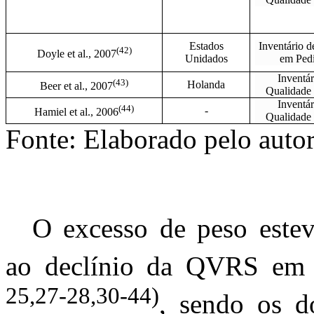
Estados
Inventário d
(
42)
Doyle et al., 2007
Unidados
em Pedi
Inventár
(
43)
Holanda
Beer et al., 2007
Qualidade
Inventár
(
44)
-
Hamiel et al., 2006
Qualidade
Fonte:
Elaborado pelo autor
O excesso de peso estev
ao declínio da QVRS em 
25,27-28,30-44)
, sendo os do