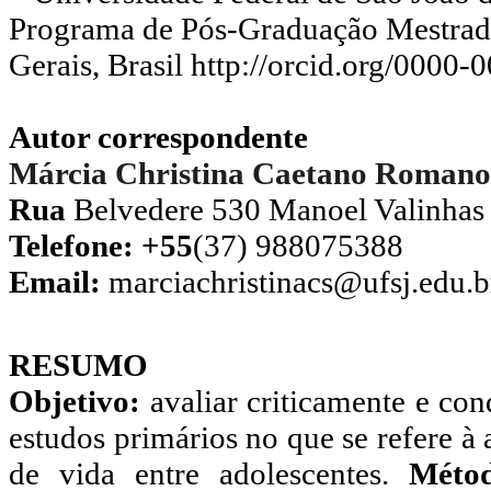
Programa de Pós-Graduação Mestrad
Gerais, Brasil
http://orcid.org/0000
Autor correspondente
Márcia Christina Caetano Romano
Rua
Belvedere 530 Manoel Valinhas
Telefone: +55
(37) 988075388
Email:
marciachristinacs@ufsj.edu.b
RESUMO
Objetivo:
avaliar criticamente e con
estudos primários no que se refere à
de vida entre adolescentes.
Méto