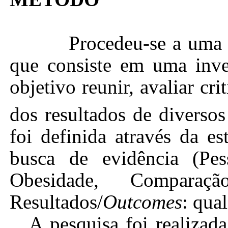
Procedeu-se a uma r
que consiste em uma inves
objetivo reunir, avaliar cr
dos resultados de diversos
foi definida através da e
busca de evidência (Pess
Obesidade, Comparação
Resultados/
Outcomes
: qua
A pesquisa foi realizad