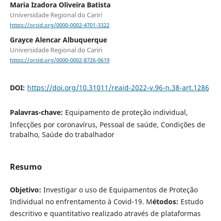
Maria Izadora Oliveira Batista
Universidade Regional do Cariri
https://orcid.org/0000-0002-4701-3322
Grayce Alencar Albuquerque
Universidade Regional do Cariri
https://orcid.org/0000-0002-8726-0619
DOI:
https://doi.org/10.31011/reaid-2022-v.96-n.38-art.1286
Palavras-chave:
Equipamento de proteção individual,
Infecções por coronavírus, Pessoal de saúde, Condições de
trabalho, Saúde do trabalhador
Resumo
Objetivo:
Investigar o uso de Equipamentos de Proteção
Individual no enfrentamento à Covid-19. M
étodos:
Estudo
descritivo e quantitativo realizado através de plataformas