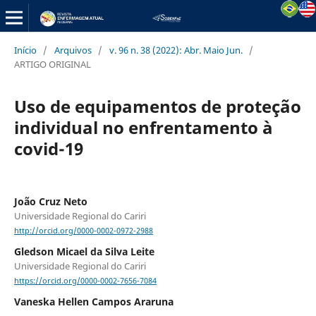
Início
/
Arquivos
/
v. 96 n. 38 (2022): Abr. Maio Jun.
/
ARTIGO ORIGINAL
Uso de equipamentos de proteção
individual no enfrentamento à
covid-19
João Cruz Neto
Universidade Regional do Cariri
http://orcid.org/0000-0002-0972-2988
Gledson Micael da Silva Leite
Universidade Regional do Cariri
https://orcid.org/0000-0002-7656-7084
Vaneska Hellen Campos Araruna