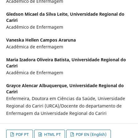
Acadêmico de Enfermagem
Gledson Micael da Silva Leite,
Universidade Regional do
Cariri
Acadêmico de Enfermagem
Vaneska Hellen Campos Araruna
Acadêmica de enfermagem
Maria Izadora Oliveira Batista,
Universidade Regional do
Cariri
Acadêmica de Enfermagem
Grayce Alencar Albuquerque,
Universidade Regional do
Cariri
Enfermeira, Doutora em Ciências da Saúde, Universidade
Regional do Cariri (URCA)/Docente do departamento de
Enfermagem da Universidade Regional do Cariri
PDF PT
HTML PT
PDF EN (English)