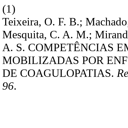
(1)
Teixeira, O. F. B.; Machado
Mesquita, C. A. M.; Mirand
A. S. COMPETÊNCIAS 
MOBILIZADAS POR EN
DE COAGULOPATIAS.
Re
96
.