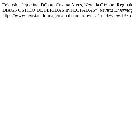
Tokarski, Jaqueline, Débora Cristina Alves, Nereida Gioppo, Regi
DIAGNÓSTICO DE FERIDAS INFECTADAS”.
Revista Enferma
https://www.revistaenfermagematual.com.br/revista/article/view/1335.