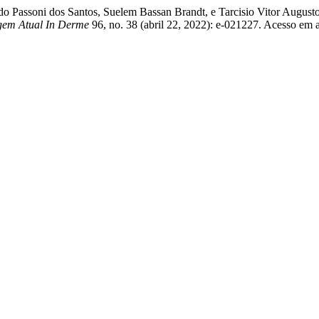
naldo Passoni dos Santos, Suelem Bassan Brandt, e Tarcisio Vitor 
gem Atual In Derme
96, no. 38 (abril 22, 2022): e-021227. Acesso em 