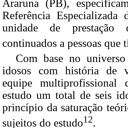
Araruna (PB), especific
Referência Especializada 
unidade de prestação d
continuados a pessoas que t
Com base no universo
idosos com história de 
equipe multiprofissional
estudo um total de seis id
princípio da saturação teór
12
sujeitos do estudo
.