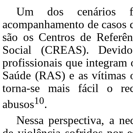
Um dos cenários fa
acompanhamento de casos de
são os Centros de Referênc
Social (CREAS)
. Devido
profissionais que integram
Saúde (RAS) e as vítimas 
torna-se mais fácil o r
10
abusos
.
Nessa perspectiva, a ne
de violência sofridos por 