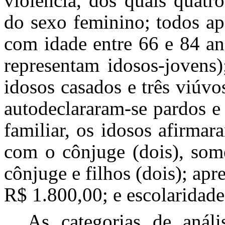
violência, dos quais quatr
do sexo feminino; todos ap
com idade entre 66 e 84 an
representam idosos-jovens)
idosos casados e três viúvos
autodeclararam-se pardos e
familiar, os idosos afirma
com o cônjuge (dois), som
cônjuge e filhos (dois); ap
R$ 1.800,00; e escolaridad
As categorias de análi