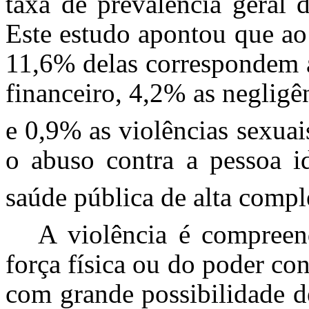
taxa de prevalência geral 
Este estudo apontou que ao 
11,6% delas correspondem a
financeiro, 4,2% as negligê
e 0,9% as violências sexuai
o abuso contra a pessoa i
saúde pública de alta comp
A violência é compreen
força física ou do poder co
com grande possibilidade d