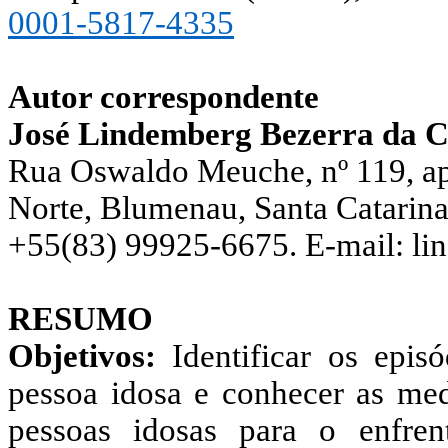
0001-5817-4335
Autor correspondente
José Lindemberg Bezerra da C
Rua Oswaldo Meuche, nº 119, ap
Norte, Blumenau, Santa Catarina 
+55(83) 99925-6675. E-mail: l
RESUMO
Objetivos:
Identificar os epis
pessoa idosa e conhecer as med
pessoas idosas para o enfren