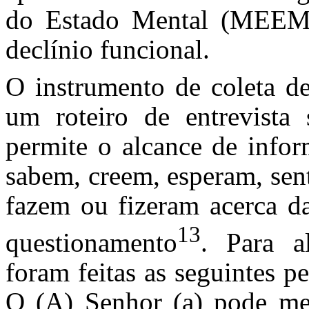
do Estado Mental (MEEM)
declínio funcional.
O instrumento de coleta de
um roteiro de entrevista 
permite o alcance de infor
sabem, creem, esperam, sen
fazem ou fizeram acerca da
13
questionamento
. Para a
foram feitas as seguintes pe
O (A) Senhor (a) pode me