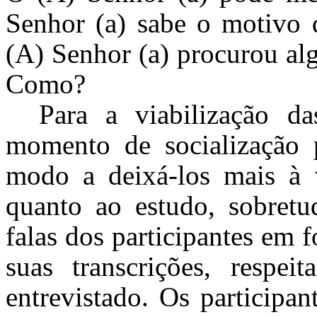
Senhor (a) sabe o motivo 
(A) Senhor (a) procurou a
Como?
Para a viabilização da
momento de socialização p
modo a deixá-los mais à v
quanto ao estudo, sobretu
falas dos participantes em 
suas transcrições, respei
entrevistado. Os participan