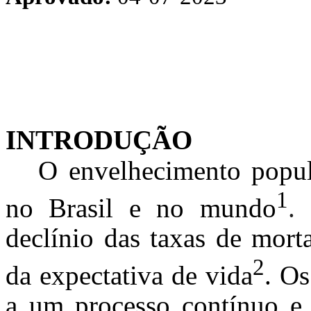
INTRODUÇÃO
O envelhecimento popul
1
no Brasil e no mundo
.
declínio das taxas de mort
2
da expectativa de vida
.
Os
a um processo contínuo e 