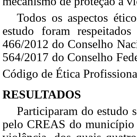
mecanismo de proteção à vi
Todos os aspectos étic
estudo foram respeitado
466/2012 do Conselho Nac
564/2017 do Conselho Fede
Código de Ética Profission
RESULTADOS
Participaram do estudo 
pelo CREAS do município d