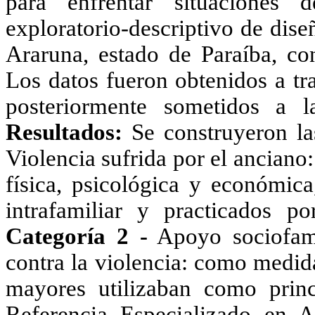
para enfrentar situaciones 
exploratorio-descriptivo de dise
Araruna, estado de Paraíba, con
Los datos fueron obtenidos a tr
posteriormente sometidos a l
Resultados:
Se construyeron las
Violencia sufrida por el anciano
física, psicológica y económica
intrafamiliar y practicados p
Categoría 2 -
Apoyo sociofami
contra la violencia: como medid
mayores utilizaban como prin
Referencia Especializado en A