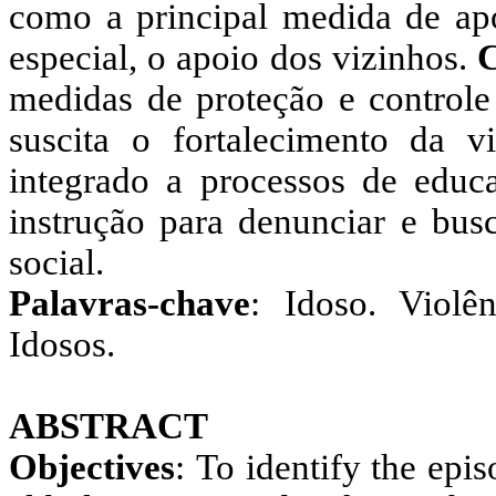
como a principal medida de apo
especial, o apoio dos vizinhos.
C
medidas de proteção e controle 
suscita o fortalecimento da vi
integrado a processos de educ
instrução para denunciar e bus
social.
Palavras-chave
:
Idoso. Violê
Idosos.
ABSTRACT
Objectives
:
To identify the epi