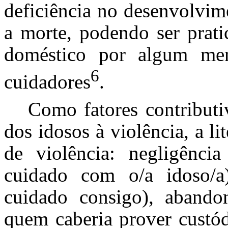
deficiência no desenvolvim
a morte, podendo ser prati
doméstico por algum me
6
cuidadores
.
Como fatores contributi
dos idosos à violência, a li
de violência: negligência
cuidado com o/a idoso/a)
cuidado consigo), abandon
quem caberia prover custódi