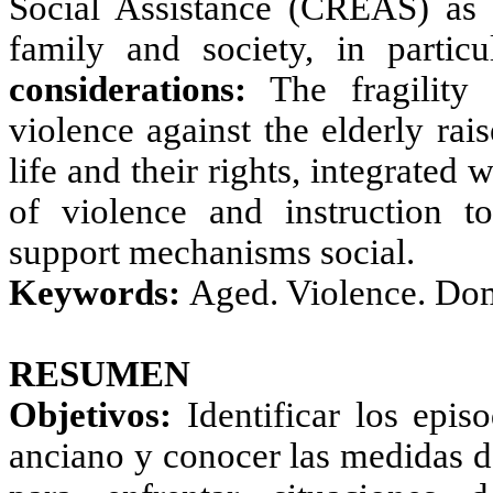
Social Assistance (CREAS) as 
family and society, in partic
considerations:
The fragility 
violence against the elderly rai
life and their rights, integrated
of violence and instruction 
support mechanisms social.
Keywords:
Aged. Violence. Dom
RESUMEN
Objetivos:
Identificar los epis
anciano y conocer las medidas d