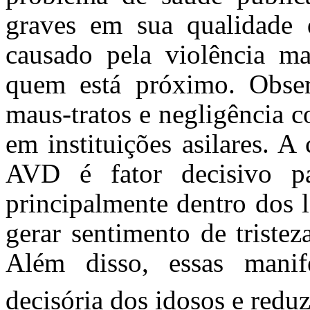
graves em sua qualidade 
causado pela violência m
quem está próximo. Obse
maus-tratos e negligência c
em instituições asilares. 
AVD é fator decisivo p
principalmente dentro dos l
gerar sentimento de tristez
Além disso, essas manif
decisória dos idosos e redu