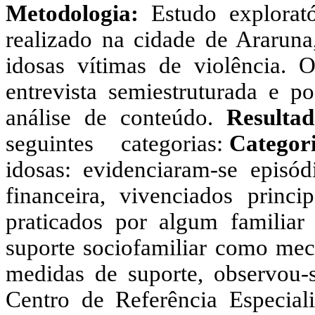
Metodologia:
Estudo explorató
realizado na cidade de Araruna
idosas vítimas de violência
. O
entrevista semiestruturada e p
análise de conteúdo.
Resulta
seguintes categorias:
Categori
idosas:
evidenciaram-se episódi
financeira, vivenciados princi
praticados por algum familia
suporte sociofamiliar como mec
medidas de suporte, observou-s
Centro de Referência Especial