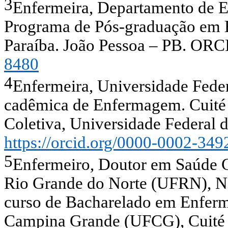
3
Enfermeira, Departamento de 
Programa de Pós-graduação em 
Paraíba. João Pessoa – PB.
ORC
8480
4
Enfermeira, Universidade Fede
cadêmica de Enfermagem. Cuité 
Coletiva, Universidade Federal
https://orcid.org/0000-0002-34
5
Enfermeiro, Doutor em Saúde C
Rio Grande do Norte (UFRN), Na
curso de Bacharelado em Enferm
Campina Grande (UFCG), Cuité