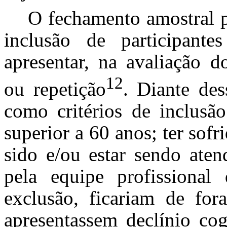
O fechamento amostral p
inclusão de participan
apresentar, na avaliação d
12
ou repetição
. Diante des
como critérios de inclusão
superior a 60 anos; ter sofr
sido e/ou estar sendo ate
pela equipe profissiona
exclusão, ficariam de for
apresentassem declínio co