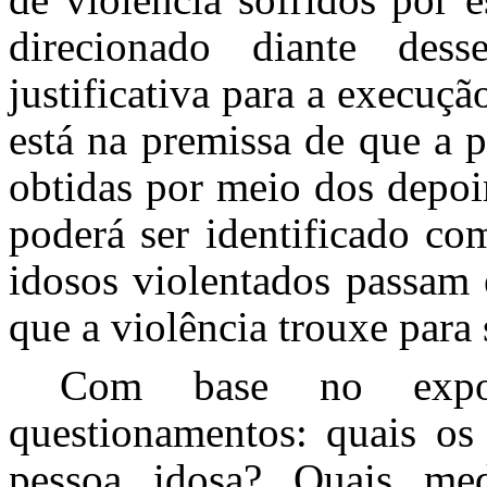
direcionado diante de
justificativa para a execuçã
está na premissa de que a 
obtidas por meio dos depoi
poderá ser identificado co
idosos violentados passam 
que a violência trouxe para 
Com base no expos
questionamentos: quais os 
pessoa idosa? Quais med