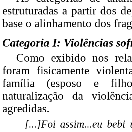
estruturadas a partir dos 
base o alinhamento dos frag
Categoria I: Violências sof
Como exibido nos relat
foram fisicamente violent
família (esposo e fil
naturalização da violênc
agredidas.
[...]Foi assim...eu be