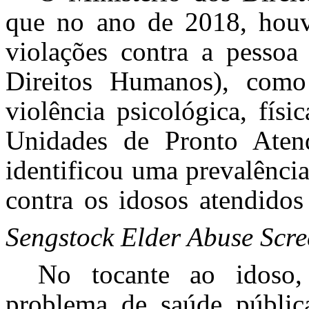
que no ano de 2018, houv
violações contra a pessoa
Direitos Humanos), como 
violência psicológica, fís
Unidades de Pronto Atend
identificou uma prevalênci
contra os idosos atendido
Sengstock Elder Abuse Scre
No tocante ao idoso,
problema de saúde públic