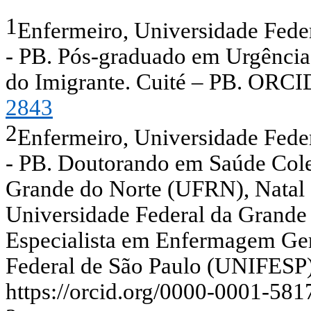
1
Enfermeiro, Universidade Fed
- PB. Pós-graduado em Urgênci
do Imigrante. Cuité – PB. ORCI
2843
2
Enfermeiro, Universidade Fed
- PB. Doutorando em Saúde Cole
Grande do Norte (UFRN), Natal 
Universidade Federal da Grand
Especialista em Enfermagem Gero
Federal de São Paulo (UNIFESP)
https://orcid.org/0000-0001-58