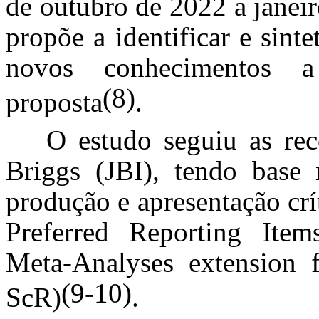
de outubro de 2022 a janeir
propõe a identificar e sint
novos conhecimentos 
(8)
proposta
.
O estudo seguiu as re
Briggs (JBI), tendo base 
produção e apresentação crí
Preferred Reporting Ite
Meta-Analyses extension
(9-10)
ScR)
.