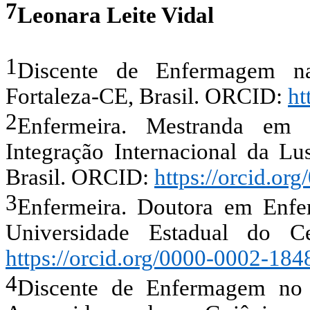
7
Leonara Leite Vidal
1
Discente de Enfermagem na
Fortaleza-CE, Brasil. ORCID:
ht
2
Enfermeira. Mestranda em 
Integração Internacional da Lu
Brasil. ORCID:
https://orcid.o
3
Enfermeira. Doutora em Enf
Universidade Estadual do Ce
https://orcid.org/0000-0002-18
4
Discente de Enfermagem no C