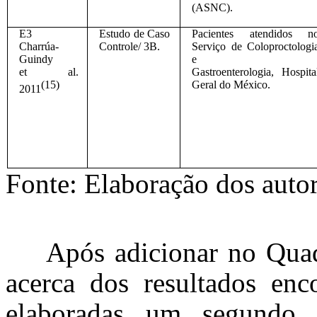
(ASNC).
E3
Estudo de Caso
Pacientes atendidos n
Charrúa-
Controle/ 3B.
Serviço de Coloproctologi
Guindy
e
et al.
Gastroenterologia, Hospita
(15)
Geral do México.
2011
Fonte: Elaboração dos auto
Após adicionar no Quad
acerca dos resultados enc
elaboradas um segundo 