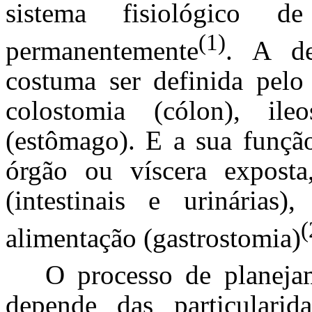
sistema fisiológico d
(1)
permanentemente
. A de
costuma ser definida pelo
colostomia (cólon), ile
(estômago). E a sua funçã
órgão ou víscera exposta
(intestinais e urinárias)
(
alimentação (gastrostomia)
O processo de planeja
depende das particularid