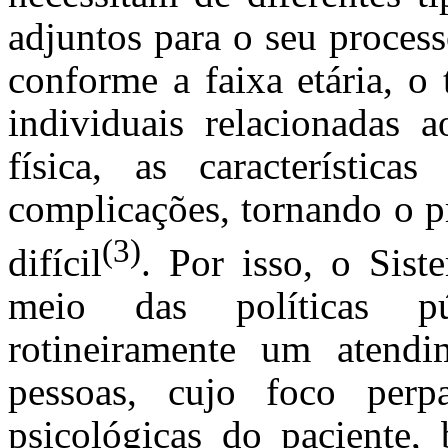
adjuntos para o seu process
conforme a faixa etária, o 
individuais relacionadas a
física, as característi
complicações, tornando o p
(3)
difícil
. Por isso, o Sis
meio das políticas p
rotineiramente um atendim
pessoas, cujo foco perpa
psicológicas do paciente