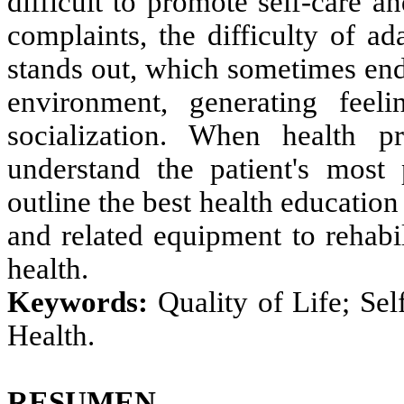
difficult to promote self-care 
complaints, the difficulty of a
stands out, which sometimes end
environment, generating feeli
socialization. When health p
understand the patient's most 
outline the best health educatio
and related equipment to rehabil
health.
Keywords:
Quality of Life; Sel
Health.
RESUMEN