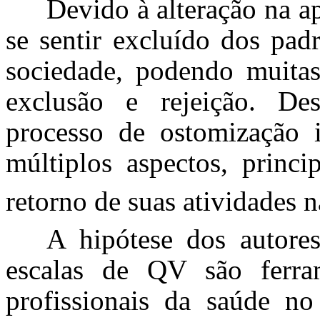
Devido à alteração na a
se sentir excluído dos pad
sociedade, podendo muitas
exclusão e rejeição. De
processo de ostomização
múltiplos aspectos, princ
retorno de suas atividades 
A hipótese dos autore
escalas de QV são ferra
profissionais da saúde 