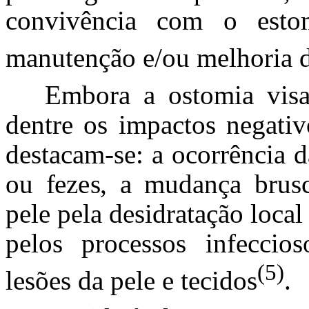
convivência com o estom
manutenção e/ou melhoria 
Embora a ostomia visa 
dentre os impactos negati
destacam-se: a ocorrência d
ou fezes, a mudança brusc
pele pela desidratação local
pelos processos infecci
(5)
lesões da pele e tecidos
.