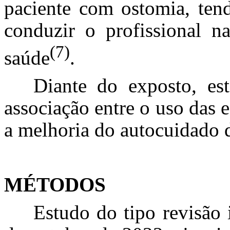
paciente com ostomia, tend
conduzir o profissional n
(7)
saúde
.
Diante do exposto, est
associação entre o uso das
a melhoria do autocuidado 
MÉTODOS
Estudo do tipo revisão i