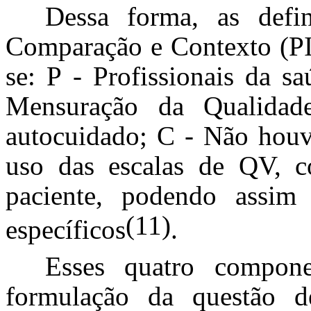
Dessa forma, as defin
Comparação e Contexto (PIC
se: P - Profissionais da s
Mensuração da Qualida
autocuidado; C - Não houv
uso das escalas de QV, c
paciente, podendo assim
(11)
específicos
.
Esses quatro compone
formulação da questão d