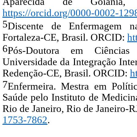
Aparecida de Goiânia, 
https://orcid.org/0000-0002-12
5
Discente de Enfermagem na
Fortaleza-CE, Brasil. ORCID:
ht
6
Pós-Doutora em Ciências 
Universidade da Integração Inte
Redenção-CE, Brasil. ORCID:
h
7
Enfermeira. Mestra em Políti
Saúde pelo Instituto de Medicin
Rio de Janeiro, Rio de Janeiro
1753-7862
.