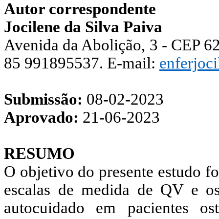
Autor correspondente
Jocilene da Silva Paiva
Avenida da Abolição, 3 - CEP 62
85 991895537. E-mail:
enferjoc
Submissão:
08-02-2023
Aprovado:
2
1-06-2023
RESUMO
O objetivo do presente estudo fo
escalas de medida de QV e os
autocuidado em pacientes os