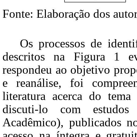
Fonte: Elaboração dos auto
Os processos de identi
descritos na Figura 1 
respondeu ao objetivo prop
e reanálise, foi compre
literatura acerca do tema
discuti-lo com estudos
Acadêmico), publicados n
acesso na íntegra e gratui