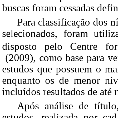
buscas foram cessadas defi
Para classificação dos n
selecionados, foram utili
disposto pelo Centre fo
(2009), como base para ve
estudos que possuem o mai
enquanto os de menor nív
incluídos resultados de até 
Após análise de títul
estudos, realizada por ca