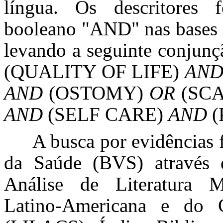
língua.
Os descritores 
booleano "AND" nas bases 
levando a seguinte conjun
(QUALITY OF LIFE)
AN
AND
(OSTOMY)
OR
(SC
AND
(SELF CARE)
AND
(
A busca por evidências f
da Saúde (BVS) através 
Análise de Literatura 
Latino-Americana e do 