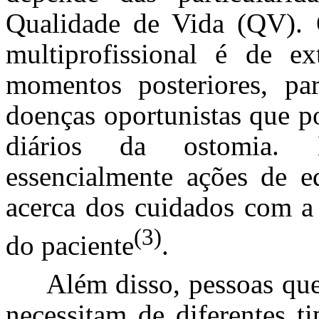
Qualidade de Vida (QV).
multiprofissional é de e
momentos posteriores, p
doenças oportunistas que p
diários da ostomia. E
essencialmente ações de e
acerca dos cuidados com a 
(3)
do paciente
.
Além disso, pessoas qu
necessitam de diferentes t