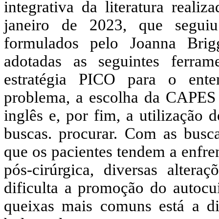
integrativa da literatura real
janeiro de 2023, que segui
formulados pelo Joanna Bri
adotadas as seguintes ferram
estratégia PICO para o ent
problema, a escolha da CAPES 
inglês e, por fim, a utilização 
buscas. procurar. Com as buscas
que os pacientes tendem a enfren
pós-cirúrgica, diversas alter
dificulta a promoção do autocu
queixas mais comuns está a di