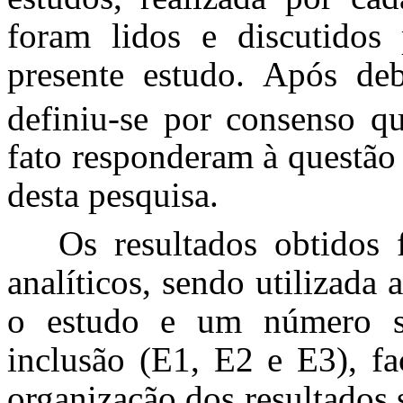
foram lidos e discutidos
presente estudo. Após deb
definiu-se por consenso qu
fato responderam à questão
desta pesquisa.
Os resultados obtidos
analíticos, sendo utilizada a
o estudo e um número s
inclusão (E1, E2 e E3), fa
organização dos resultados 