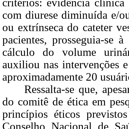
critérios: evidência clínic
com diurese diminuída e/ou
ou extrínseca do cateter v
pacientes, prosseguia-se à
cálculo do volume uriná
auxiliou nas intervenções 
aproximadamente 20 usuári
Ressalta-se que, apesa
do comitê de ética em pesq
princípios éticos previst
Conselho Nacional de Sa