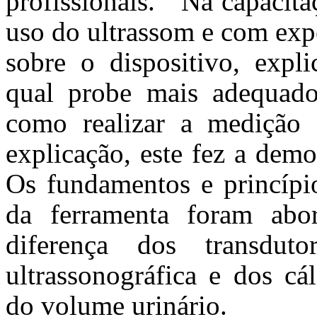
profissionais. Na capacita
uso do ultrassom e com expe
sobre o dispositivo, expli
qual probe mais adequado
como realizar a medição 
explicação, este fez a dem
Os fundamentos e princípi
da ferramenta foram abo
diferença dos transduto
ultrassonográfica e dos cá
do volume urinário.