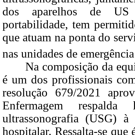
dos aparelhos de US 
portabilidade, tem permiti
que atuam na ponta do serv
nas unidades de emergência 
Na composição da equip
é um dos profissionais com
resolução 679/2021 apro
Enfermagem respalda 
ultrassonografia (USG) à 
hospitalar. Ressalta-se que