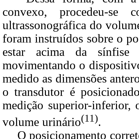
convexo, procedeu-se c
ultrassonográfica do volume
foram instruídos sobre o p
estar acima da sínfise 
movimentando o dispositivo
medido as dimensões anterop
o transdutor é posicionado
medição superior-inferior,
(11)
volume urinário
.
O posicionamento correto