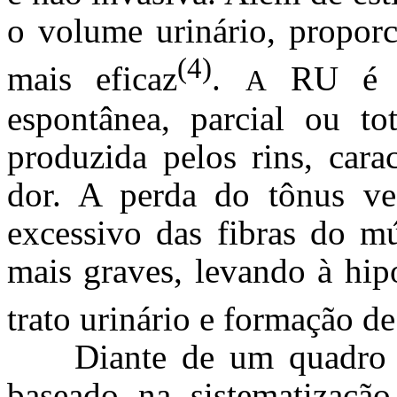
o volume urinário, propor
(4)
mais eficaz
.
RU
A
espontânea, parcial ou to
produzida pelos rins, cara
dor. A perda do tônus ves
excessivo das fibras do mú
mais graves, levando à hip
trato urinário e formação de
Diante de um quadro 
baseado na sistematização