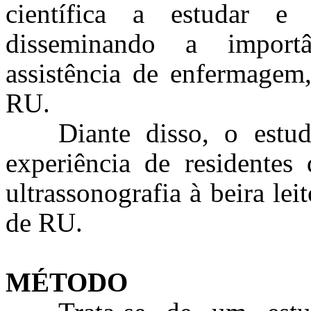
científica a estudar e
disseminando a importâ
assistência de enfermagem,
RU.
Diante disso, o estu
experiência de residente
ultrassonografia à beira le
de RU.
MÉTODO