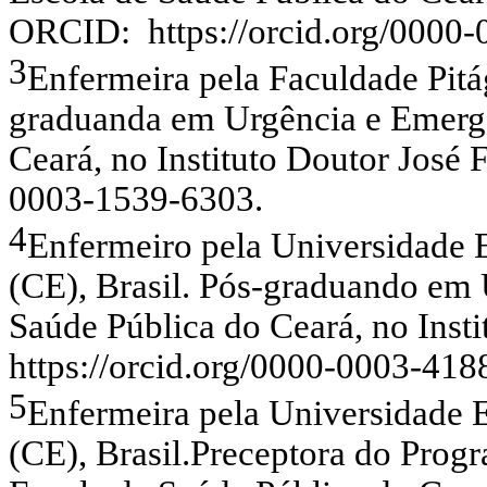
ORCID: https://orcid.org/0000
3
Enfermeira pela Faculdade Pitág
graduanda em Urgência e Emergê
Ceará, no Instituto Doutor José 
0003-1539-6303.
4
Enfermeiro pela Universidade 
(CE), Brasil. Pós-graduando em 
Saúde Pública do Ceará, no Inst
https://orcid.org/0000-0003-418
5
Enfermeira pela Universidade 
(CE), Brasil.Preceptora do Prog