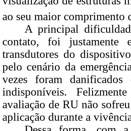
visualização de estruturas
ao seu maior comprimento 
A principal dificulda
contato, foi justamente
transdutores do dispositiv
pelo cenário da emergência 
vezes foram danificados
indisponíveis. Felizment
avaliação de RU não sofreu
aplicação durante a vivência
Dessa forma, com a 