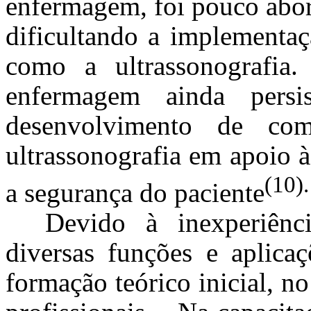
enfermagem, foi pouco abor
dificultando a implementaç
como a ultrassonografia
enfermagem ainda pers
desenvolvimento de co
ultrassonografia em apoio à
(10).
a segurança do paciente
Devido à inexperiên
diversas funções e aplicaç
formação teórico inicial, n