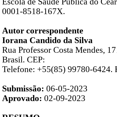
Escola de Saúde Pública do Cear
0001-8518-167X.
Autor correspondente
Iorana Candido da Silva
Rua Professor Costa Mendes, 171
Brasil. CEP:
Telefone: +55(85) 99780-6424.
Submissão:
06-05-2023
Aprovado:
02-09-2023