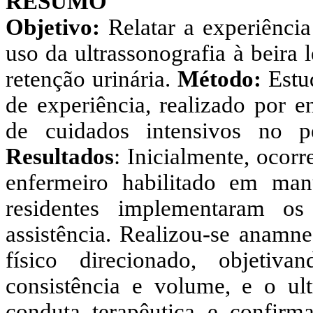
RESUMO
Objetivo:
Relatar a experiênci
uso da ultrassonografia à beira
retenção urinária.
Método:
Estu
de experiência, realizado por 
de cuidados intensivos no 
Resultados
: Inicialmente, ocor
enfermeiro habilitado em man
residentes implementaram o
assistência. Realizou-se anamne
físico direcionado, objetiva
consistência e volume, e o ult
conduta terapêutica e confirm