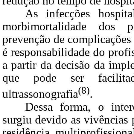
redução no tempo de hospit
As infecções hospita
morbimortalidade dos p
prevenção de complicações 
é responsabilidade do profi
a partir da decisão da imp
que pode ser facili
(8)
ultrassonografia
.
Dessa forma, o inter
surgiu devido as vivências
residência multiprofission