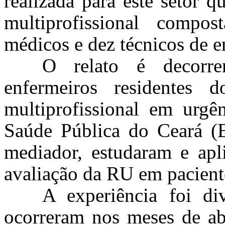
realizada para este setor 
multiprofissional compos
médicos e dez técnicos de 
O relato é decorre
enfermeiros residentes
multiprofissional em urgê
Saúde Pública do Ceará (
mediador, estudaram e apli
avaliação da RU em paciente
A experiência foi d
ocorreram nos meses de ab