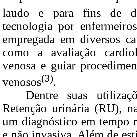
laudo e para fins de di
tecnologia por enfermeiros
empregada em diversos cam
como a avaliação cardiol
venosa e guiar procedimen
(3)
venosos
.
Dentre suas utilizaç
Retenção urinária (RU), na
um diagnóstico em tempo re
e não invasiva. Além de est