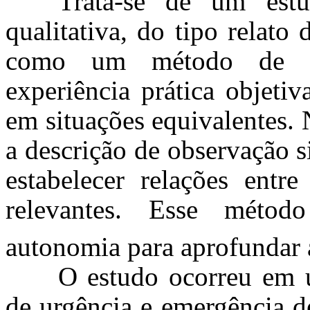
Trata-se de um est
qualitativa, do tipo relato 
como um método de es
experiência prática objeti
em situações equivalentes. 
a descrição de observação s
estabelecer relações entre
relevantes. Esse métod
autonomia para aprofundar 
O estudo ocorreu em 
de urgência e emergência de