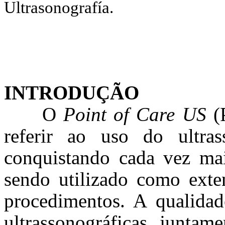
Ultrasonografía.
INTRODUÇÃO
O
Point of Care US
(P
referir ao uso do ultra
conquistando cada vez mai
sendo utilizado como exte
procedimentos. A qualida
ultrassonográficas, junta