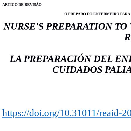
ARTIGO DE REVISÃO
O
PREPARO DO
ENFERMEIRO
PARA 
NURSE'S PREPARATION TO 
R
LA PREPARACIÓN DEL E
CUIDADOS PALIA
https://doi.org/10.31011/reaid-2