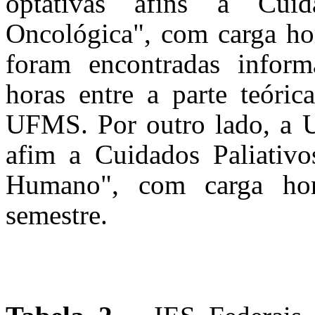
optativas afins a Cuid
Oncológica", com carga hor
foram encontradas inform
horas entre a parte teóric
UFMS. Por outro lado, a Un
afim a Cuidados Paliativ
Humano", com carga hor
semestre.