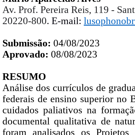
Av. Prof. Pereira Reis, 119 - Sant
20220-800
. E-mail:
lusophonob
Submissão:
04/08/2023
Aprovado:
08/08/2023
RESUMO
Análise dos currículos de gradu
federais de ensino superior no B
cuidados paliativos na formaç
documental qualitativa de natur
foram analisados os Projetos 