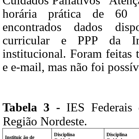
Cuidados Paliativos "Atenç
horária prática de 60 
encontrados dados disp
curricular e PPP da I
institucional. Foram feitas 
e e-mail, mas não foi possív
Tabela 3 -
IES Federais 
Região Nordeste.
Disciplina
Disciplina
Instituiç
ão de