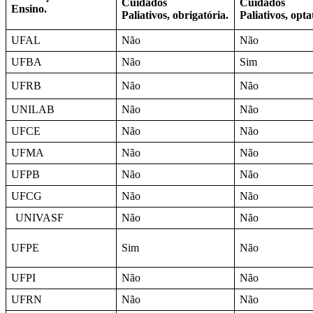
Cuidados
Cuidados
Ensino.
Paliativos, obrigatória.
Paliativos, opta
UFAL
Não
Não
UFBA
Não
Sim
UFRB
Não
Não
UNILAB
Não
Não
UFCE
Não
Não
UFMA
Não
Não
UFPB
Não
Não
UFCG
Não
Não
UNIVASF
Não
Não
UFPE
Sim
Não
UFPI
Não
Não
UFRN
Não
Não