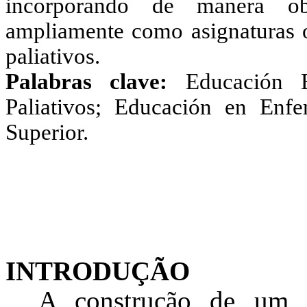
incorporando de manera ob
ampliamente como asignaturas o
paliativos.
Palabras clave:
Educación 
Paliativos; Educación en Enfe
Superior.
INTRODUÇÃO
A construção de um c