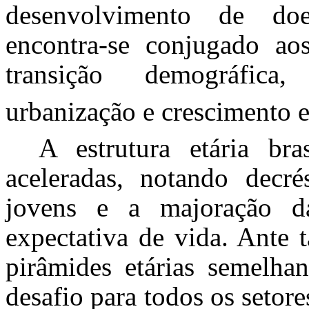
desenvolvimento de do
encontra-se conjugado ao
transição demográfica, 
urbanização e crescimento 
A estrutura etária bra
aceleradas, notando decr
jovens e a majoração d
expectativa de vida. Ante t
pirâmides etárias semelha
desafio para todos os seto