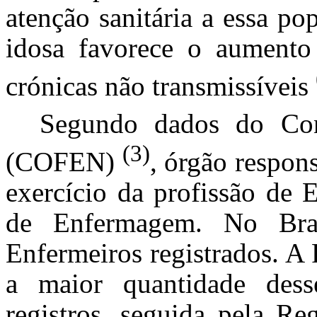
atenção sanitária a essa p
idosa favorece o aumento 
crónicas não transmissíveis
Segundo dados do Con
(3)
(COFEN)
, órgão respons
exercício da profissão de E
de Enfermagem. No Bra
Enfermeiros registrados. A
a maior quantidade dess
registros, seguida pela R