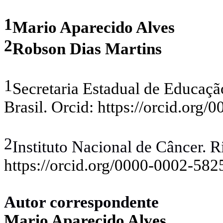
1
Mario Aparecido Alves
2
Robson Dias Martins
1
Secretaria Estadual de Educaçã
Brasil. Orcid: https://orcid.org
2
Instituto Nacional de Câncer. Ri
https://orcid.org/0000-0002-58
Autor correspondente
Mario Aparecido Alves