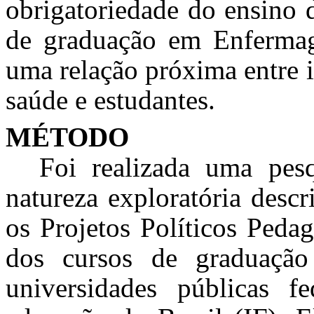
obrigatoriedade do ensino 
de graduação em Enfermag
uma relação próxima entre i
saúde e estudantes.
MÉTODO
Foi realizada uma pesq
natureza exploratória descr
os Projetos Políticos Pedag
dos cursos de graduaçã
universidades públicas fe