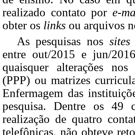
realizado contato por
e-ma
obter os
links
ou arquivos ne
As pesquisas nos
sites
entre out/2015 e jun/2016
quaisquer alterações nos 
(PPP) ou matrizes curricul
Enfermagem das instituiçõe
pesquisa. Dentre os 49 c
realização de quatro cont
telefônicas, não obteve ret