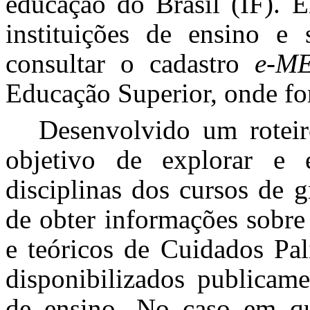
educação do Brasil (IF). E
instituições de ensino e 
consultar o cadastro
e-M
Educação Superior, onde for
Desenvolvido um rotei
objetivo de explorar e 
disciplinas dos cursos de
de obter informações sobre
e teóricos de Cuidados Pa
disponibilizados publicam
de ensino. No caso em qu