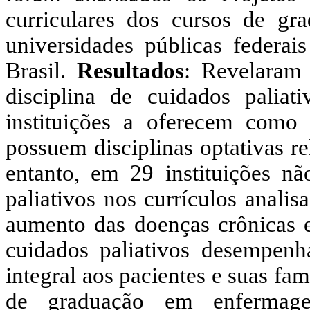
curriculares dos cursos de g
universidades públicas federais
Brasil.
Resultados
: Revelaram 
disciplina de cuidados paliat
instituições a oferecem como o
possuem disciplinas optativas r
entanto, em 29 instituições n
paliativos nos currículos analis
aumento das doenças crônicas 
cuidados paliativos desempen
integral aos pacientes e suas fam
de graduação em enfermagem