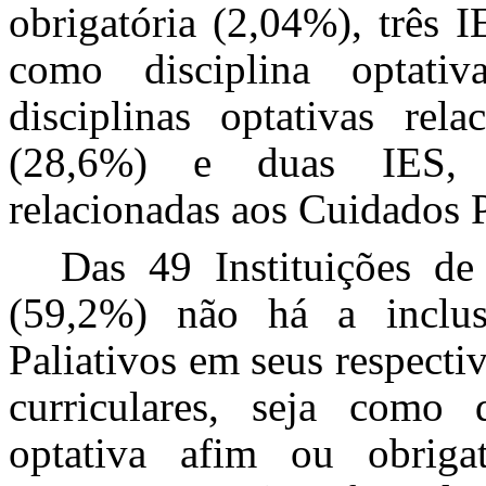
obrigatória (2,04%), três 
como disciplina optati
disciplinas optativas rel
(28,6%) e duas IES, tê
relacionadas aos
Cuidados P
Das 49 Instituições d
(59,2%) não há a inclus
Paliativos em seus respecti
curriculares, seja como di
optativa afim ou obriga