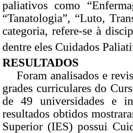
paliativos como “Enferma
“Tanatologia”, “Luto, Tran
categoria, refere-se à disc
dentre eles Cuidados Paliat
RESULTADOS
Foram analisados e revis
grades curriculares do Cu
de 49 universidades e ins
resultados obtidos mostrar
Superior (IES) possui Cuid