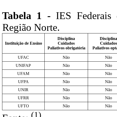
Tabela 1 -
IES Federais
Região Norte.
Disciplina
Disciplin
Instituição de Ensino
Cuidados
Cuidados
Paliativos obrigatória
Paliativos opt
UFAC
Não
Não
UNIFAP
Não
Não
UFAM
Não
Não
UFPA
Não
Não
UNIR
Não
Não
UFRR
Não
Não
UFTO
Não
Não
(1)