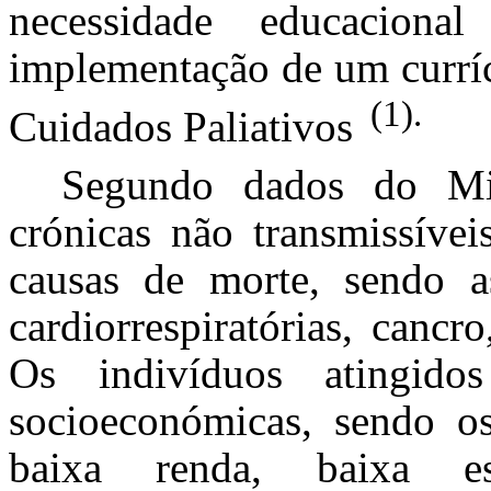
necessidade educacion
implementação de um curríc
(1).
Cuidados Paliativos
Segundo dados do Min
crónicas não transmissíve
causas de morte, sendo as
cardiorrespiratórias, cancro
Os indivíduos atingid
socioeconómicas, sendo o
baixa renda, baixa 