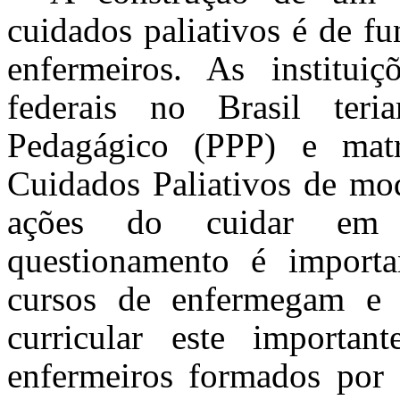
cuidados paliativos é de f
enfermeiros. As institu
federais no Brasil ter
Pedagágico (PPP) e matr
Cuidados Paliativos de mod
ações do cuidar em 
questionamento é import
cursos de enfermegam e 
curricular este importa
enfermeiros formados por e