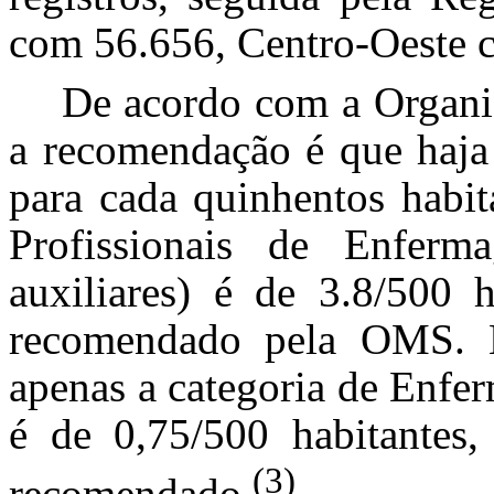
com 56.656, Centro-Oeste 
De acordo com a Organ
a recomendação é que haja
para cada quinhentos habit
Profissionais de Enferm
auxiliares) é de 3.8/500 
recomendado pela OMS. N
apenas a categoria de Enfe
é de 0,75/500 habitantes,
(3)
recomendado
.