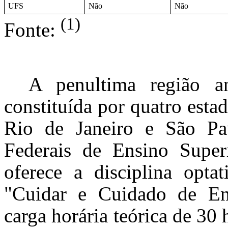
UFS
Não
Não
(1)
Fonte:
A penultima região an
constituída por quatro esta
Rio de Janeiro e São Paul
Federais de Ensino Superi
oferece a disciplina opta
"Cuidar e Cuidado de E
carga horária teórica de 30