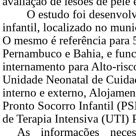
avaliação de lesões de pele 
O estudo foi desenvolvi
infantil, localizado no mun
O mesmo é referência para 
Pernambuco e Bahia, e func
internamento para Alto-risc
Unidade Neonatal de Cuidad
interno e externo, Alojamen
Pronto Socorro Infantil (PS
de Terapia Intensiva (UTI) 
As informações neces