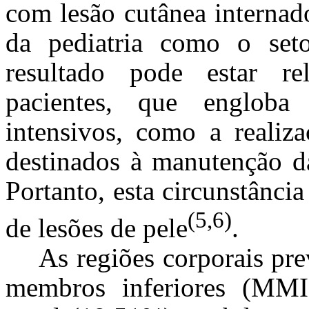
com lesão cutânea internad
da pediatria como o seto
resultado pode estar re
pacientes, que engloba
intensivos, como a realiz
destinados à manutenção da
Portanto, esta circunstância
(5,6)
de lesões de pele
.
As regiões corporais pre
membros inferiores (MMI