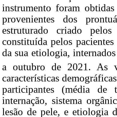
instrumento foram obtidas
provenientes dos prontu
estruturado criado pelos
constituída pelos paciente
da sua etiologia, internado
a outubro de 2021.
As v
características demográficas 
participantes (média de 
internação, sistema orgâni
lesão de pele, e etiologia 