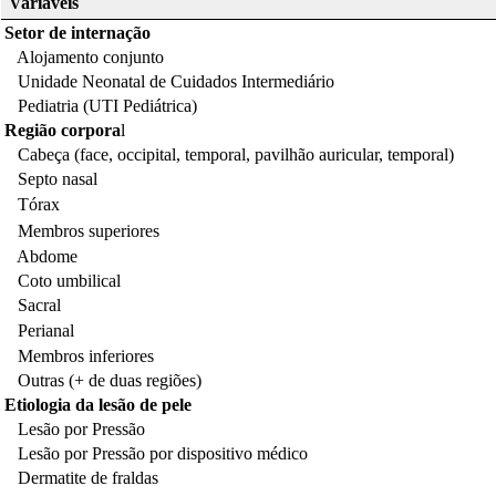
Variáveis
Setor de internação
Alojamento conjunto
Unidade Neonatal de Cuidados Intermediário
Pediatria (UTI Pediátrica)
Região corpora
l
Cabeça (face, occipital, temporal, pavilhão auricular, temporal)
Septo nasal
Tórax
Membros superiores
Abdome
Coto umbilical
Sacral
Perianal
Membros inferiores
Outras (+ de duas regiões)
Etiologia da lesão de pele
Lesão por Pressão
Lesão por Pressão por dispositivo médico
Dermatite de fraldas