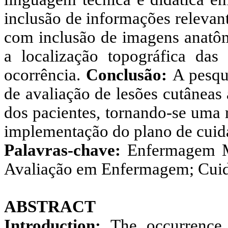
inclusão de informações relevan
com inclusão de imagens anatôm
a localização topográfica das
ocorrência.
Conclusão:
A pesqu
de avaliação de lesões cutâneas 
dos pacientes, tornando-se uma 
implementação do plano de cui
Palavras-chave:
Enfermagem Mat
Avaliação em Enfermagem; Cui
ABSTRACT
Introduction:
The occurrence o