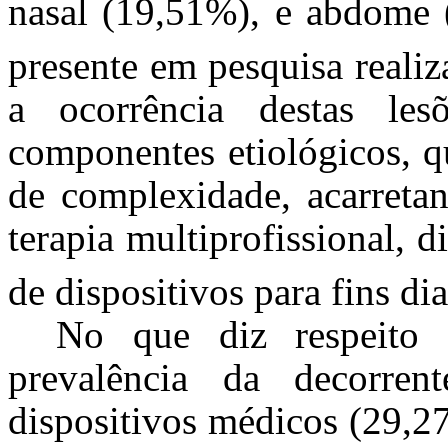
nasal (19,51%), e abdome 
presente em pesquisa realiz
a ocorrência destas les
componentes etiológicos, q
de complexidade, acarreta
terapia multiprofissional, d
de dispositivos para fins di
No que diz respeito 
prevalência da decorre
dispositivos médicos (29,2