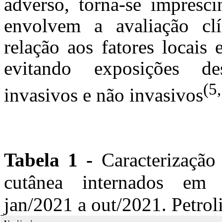
adverso, torna-se impresc
envolvem a avaliação cl
relação aos fatores locais
evitando exposições de
(5
invasivos e não invasivos
Tabela 1 -
Caracterização 
cutânea internados em u
jan/2021 a out/2021. Petro