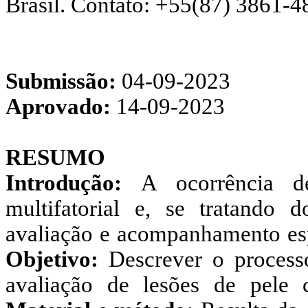
Brasil. Contato: +55(87) 3861-
Submissão:
04-09-2023
Aprovado:
14-09-2023
RESUMO
Introdução:
A ocorrência de
multifatorial e, se tratando 
avaliação e acompanhamento espe
Objetivo:
Descrever o process
avaliação de lesões de pele c