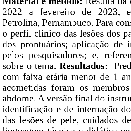
Material e método:
Resulta da 
2022 a fevereiro de 2023, e
Petrolina, Pernambuco. Para cons
o perfil clínico
das lesões dos p
dos prontuários; aplicação de 
pelos pesquisadores; e, referen
sobre o tema.
Resultados:
Pre
com faixa etária menor de 1 an
acometidas foram os membros i
abdome. A versão final do instr
identificação e de internação do
das lesões de pele, cuidados de
linguagem técnica e didática e