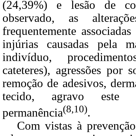
(24,39%) e lesão de co
observado, as alteraçõ
frequentemente associadas 
injúrias causadas pela m
indivíduo, procediment
cateteres), agressões por s
remoção de adesivos, derma
tecido, agravo este
(8,10)
permanência
.
Com vistas à prevenção