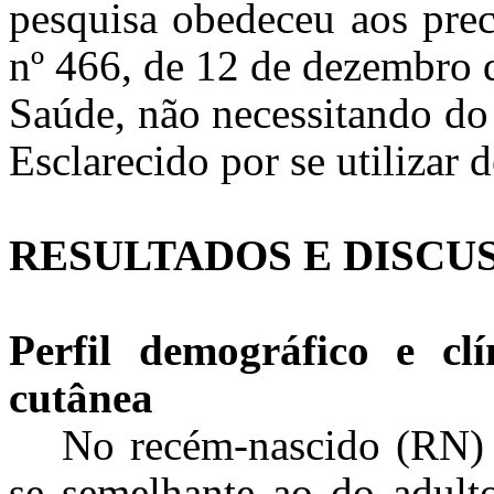
pesquisa obedeceu aos prec
nº 466, de 12 de dezembro 
Saúde, não necessitando do
Esclarecido por se utilizar 
RESULTADOS E
DISCU
Perfil demográfico e cl
cutânea
No recém-nascido (RN) 
se semelhante ao do adult