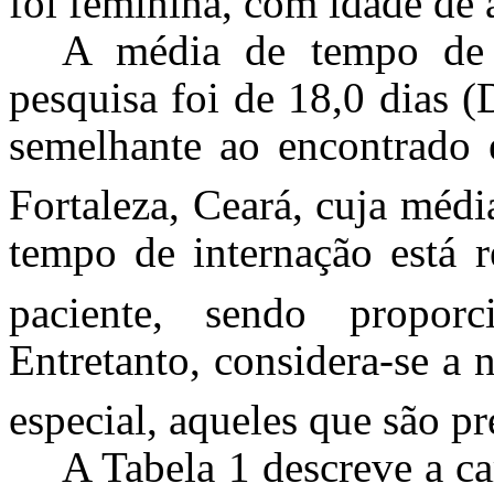
foi feminina, com idade de
A média de tempo de i
pesquisa foi de 18,0 dias 
semelhante ao encontrado 
Fortaleza, Ceará, cuja médi
tempo de internação está r
paciente, sendo propor
Entretanto, considera-se a 
especial, aqueles que são p
A Tabela 1 descreve a ca