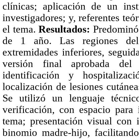
clínicas; aplicación de un ins
investigadores; y, referentes teó
el tema.
Resultados:
Predominó 
de 1 año. Las regiones del
extremidades inferiores, seguid
versión final aprobada del
identificación y hospitalizac
localización de lesiones cutáne
Se utilizó un lenguaje técni
verificación, con espacio para 
tema; presentación visual con 
binomio madre-hijo, facilitando