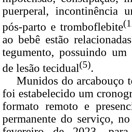
puerperal, incontinência u
(1
pós-parto e tromboflebite
ao bebê estão relacionadas
tegumento, possuindo um 
(5)
de lesão tecidual
.
Munidos do arcabouço te
foi estabelecido um cronog
formato remoto e presenc
permanente do serviço, no
fevereiro de 2023, para