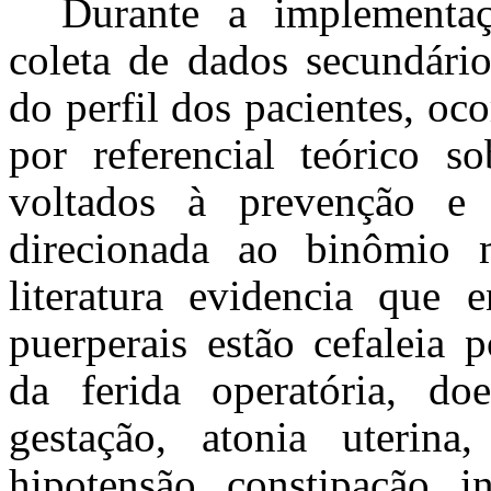
Durante a implementa
coleta de dados secundário
do perfil dos pacientes, oc
por referencial teórico s
voltados à prevenção e 
direcionada ao binômio m
literatura evidencia que e
puerperais estão cefaleia p
da ferida operatória, doe
gestação, atonia uterina,
hipotensão, constipação, i