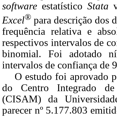
software
estatístico
Stata
®
Excel
para descrição dos 
frequência relativa e abs
respectivos intervalos de c
binomial. Foi adotado n
intervalos de confiança de
O estudo foi aprovado p
do Centro Integrado d
(CISAM) da Universida
parecer nº 5.177.803 emiti