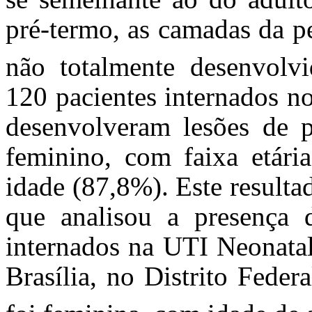
pré-termo, as camadas da pe
não totalmente desenvolvi
120 pacientes internados n
desenvolveram lesões de 
feminino, com faixa etári
idade (87,8%). Este result
que analisou a presença 
internados na UTI Neonatal
Brasília, no Distrito Feder