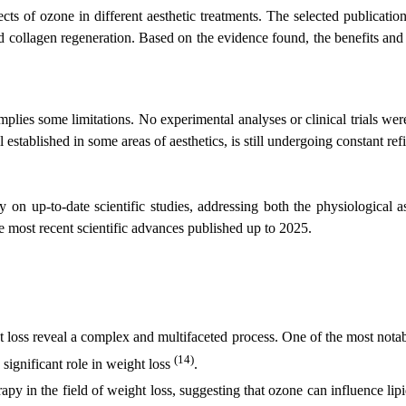
ects of ozone in different aesthetic treatments. The selected publicat
d collagen regeneration. Based on the evidence found, the benefits and l
h implies some limitations. No experimental analyses or clinical trials 
established in some areas of aesthetics, is still undergoing constant re
 on up-to-date scientific studies, addressing both the physiological as
e most recent scientific advances published up to 2025.
oss reveal a complex and multifaceted process. One of the most notable a
(14)
 significant role in weight loss
.
apy in the field of weight loss, suggesting that ozone can influence li