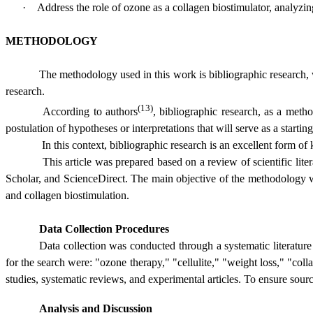
·
Address the role of ozone as a collagen biostimulator, analyzin
METHODOLOGY
The methodology used in this work is bibliographic research, w
research.
(13)
According to authors
, bibliographic research, as a metho
postulation of hypotheses or interpretations that will serve as a starting
In this context, bibliographic research is an excellent form of
This article was prepared based on a review of scientific lit
Scholar, and ScienceDirect. The main objective of the methodology wa
and collagen biostimulation.
Data Collection Procedures
Data collection was conducted through a systematic literature 
for the search were: "ozone therapy," "cellulite," "weight loss," "co
studies, systematic reviews, and experimental articles. To ensure sour
Analysis and Discussion