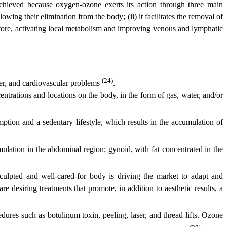
s achieved because oxygen-ozone exerts its action through three main
lowing their elimination from the body; (ii) it facilitates the removal of
refore, activating local metabolism and improving venous and lymphatic
(24)
ncer, and cardiovascular problems
.
ntrations and locations on the body, in the form of gas, water, and/or
mption and a sedentary lifestyle, which results in the accumulation of
cumulation in the abdominal region; gynoid, with fat concentrated in the
culpted and well-cared-for body is driving the market to adapt and
e desiring treatments that promote, in addition to aesthetic results, a
ures such as botulinum toxin, peeling, laser, and thread lifts. Ozone