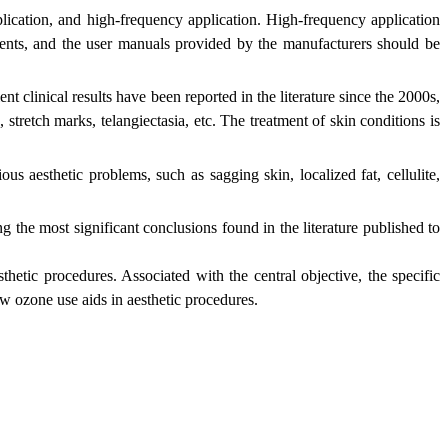
application, and high-frequency application. High-frequency application
ments, and the user manuals provided by the manufacturers should be
 clinical results have been reported in the literature since the 2000s,
 stretch marks, telangiectasia, etc. The treatment of skin conditions is
s aesthetic problems, such as sagging skin, localized fat, cellulite,
 the most significant conclusions found in the literature published to
thetic procedures. Associated with the central objective, the specific
ow ozone use aids in aesthetic procedures.