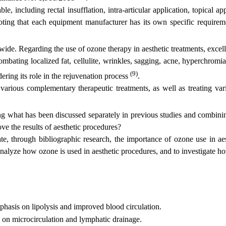
le, including rectal insufflation, intra-articular application, topical 
 noting that each equipment manufacturer has its own specific require
e. Regarding the use of ozone therapy in aesthetic treatments, excellent
mbating localized fat, cellulite, wrinkles, sagging, acne, hyperchromia,
(9)
ering its role in the rejuvenation process
.
rious complementary therapeutic treatments, as well as treating variou
ng what has been discussed separately in previous studies and combining
e the results of aesthetic procedures?
ate, through bibliographic research, the importance of ozone use in aes
 analyze how ozone is used in aesthetic procedures, and to investigate h
phasis on lipolysis and improved blood circulation.
ts on microcirculation and lymphatic drainage.