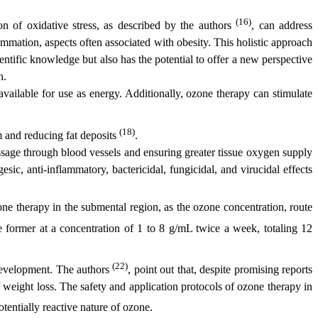
(16)
n of oxidative stress, as described by the authors
, can address
ammation, aspects often associated with obesity. This holistic approach
entific knowledge but also has the potential to offer a new perspective
h.
vailable for use as energy. Additionally, ozone therapy can stimulate
(18)
m and reducing fat deposits
.
 passage through blood vessels and ensuring greater tissue oxygen supply
sic, anti-inflammatory, bactericidal, fungicidal, and virucidal effects
zone therapy in the submental region, as the ozone concentration, route
e former at a concentration of 1 to 8 g/mL twice a week, totaling 12
(22)
r development. The authors
, point out that, despite promising reports
 weight loss. The safety and application protocols of ozone therapy in
tentially reactive nature of ozone.