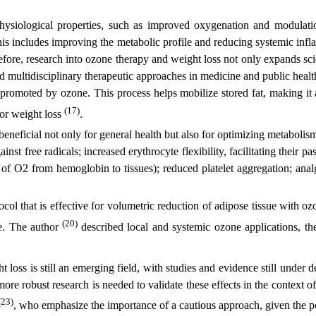
ysiological properties, such as improved oxygenation and modulatio
his includes improving the metabolic profile and reducing systemic infl
erefore, research into ozone therapy and weight loss not only expands sci
multidisciplinary therapeutic approaches in medicine and public healt
promoted by ozone. This process helps mobilize stored fat, making it a
(17)
for weight loss
.
eneficial not only for general health but also for optimizing metabolis
inst free radicals; increased erythrocyte flexibility, facilitating their
of O2 from hemoglobin to tissues); reduced platelet aggregation; analge
ocol that is effective for volumetric reduction of adipose tissue with o
(20)
ure. The author
described local and systemic ozone applications, th
t loss is still an emerging field, with studies and evidence still unde
re robust research is needed to validate these effects in the context of
(23)
, who emphasize the importance of a cautious approach, given the po