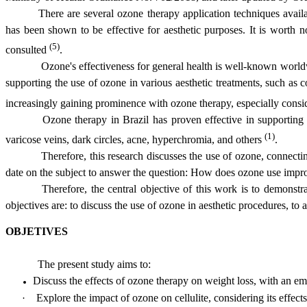
There are several ozone therapy application techniques availab
has been shown to be effective for aesthetic purposes. It is worth
(5)
consulted
.
Ozone's effectiveness for general health is well-known worldwid
supporting the use of ozone in various aesthetic treatments, such as co
increasingly gaining prominence with ozone therapy, especially consid
Ozone therapy in Brazil has proven effective in supporting va
(1)
varicose veins, dark circles, acne, hyperchromia, and others
.
Therefore, this research discusses the use of ozone, connecti
date on the subject to answer the question: How does ozone use improv
Therefore, the central objective of this work is to demonstr
objectives are: to discuss the use of ozone in aesthetic procedures, to
OBJETIVES
The present study aims to:
Discuss the effects of ozone therapy on weight loss, with an em
Explore the impact of ozone on cellulite, considering its effec
·