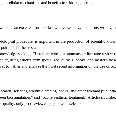
g its cellular mechanisms and benefits for skin regeneration.
hich is an excellent form of knowledge seeking. Therefore, writing a su
dological procedure, is important in the production of scientific know
 point for further research.
 knowledge seeking. Therefore, writing a summary or literature review con
erature, using articles from specialized journals, books, and master's
s to gather and analyze the most recent information on the use of ozon
search, selecting scientific articles, books, and other relevant public
llagen biostimulation," and "ozone aesthetic treatment." Articles publi
ce quality, only peer-reviewed papers were selected.