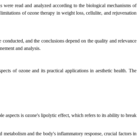
ions were read and analyzed according to the biological mechanisms of
imitations of ozone therapy in weight loss, cellulite, and rejuvenation
were conducted, and the conclusions depend on the quality and relevance
finement and analysis.
pects of ozone and its practical applications in aesthetic health. The
spects is ozone's lipolytic effect, which refers to its ability to break
pid metabolism and the body's inflammatory response, crucial factors in