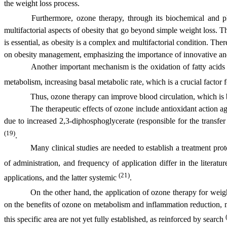
the weight loss process.
Furthermore, ozone therapy, through its biochemical and ph
multifactorial aspects of obesity that go beyond simple weight loss. T
is essential, as obesity is a complex and multifactorial condition. Th
on obesity management, emphasizing the importance of innovative and 
Another important mechanism is the oxidation of fatty acids 
metabolism, increasing basal metabolic rate, which is a crucial factor 
Thus, ozone therapy can improve blood circulation, which is b
The therapeutic effects of ozone include antioxidant action aga
due to increased 2,3-diphosphoglycerate (responsible for the transfer 
(19)
.
Many clinical studies are needed to establish a treatment prot
of administration, and frequency of application differ in the literat
(21)
applications, and the latter systemic
.
On the other hand, the application of ozone therapy for weigh
on the benefits of ozone on metabolism and inflammation reduction, mo
this specific area are not yet fully established, as reinforced by search