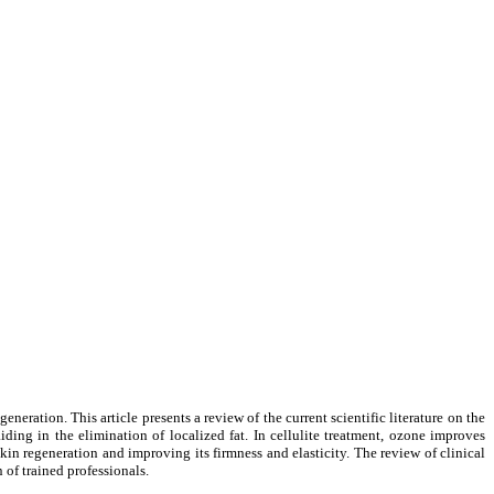
neration. This article presents a review of the current scientific literature on the
ding in the elimination of localized fat. In cellulite treatment, ozone improves
in regeneration and improving its firmness and elasticity. The review of clinical
of trained professionals.