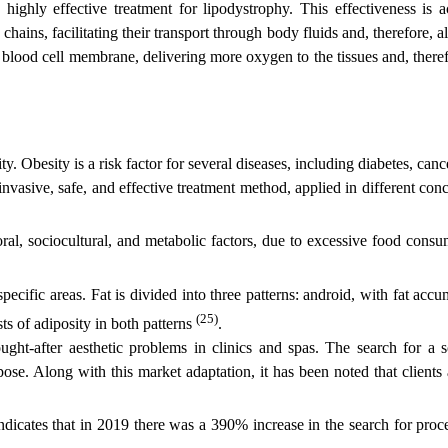
a highly effective treatment for lipodystrophy. This effectiveness i
hains, facilitating their transport through body fluids and, therefore, al
 red blood cell membrane, delivering more oxygen to the tissues and, the
ty. Obesity is a risk factor for several diseases, including diabetes, ca
asive, safe, and effective treatment method, applied in different conce
ral, sociocultural, and metabolic factors, due to excessive food consu
specific areas. Fat is divided into three patterns: android, with fat ac
(25)
ts of adiposity in both patterns
.
ght-after aesthetic problems in clinics and spas. The search for a s
ose. Along with this market adaptation, it has been noted that clients ar
icates that in 2019 there was a 390% increase in the search for proced