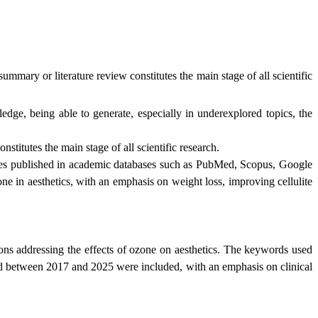
mmary or literature review constitutes the main stage of all scientific
ledge, being able to generate, especially in underexplored topics, the
stitutes the main stage of all scientific research.
 theses published in academic databases such as PubMed, Scopus, Google
e in aesthetics, with an emphasis on weight loss, improving cellulite
ations addressing the effects of ozone on aesthetics. The keywords used
shed between 2017 and 2025 were included, with an emphasis on clinical