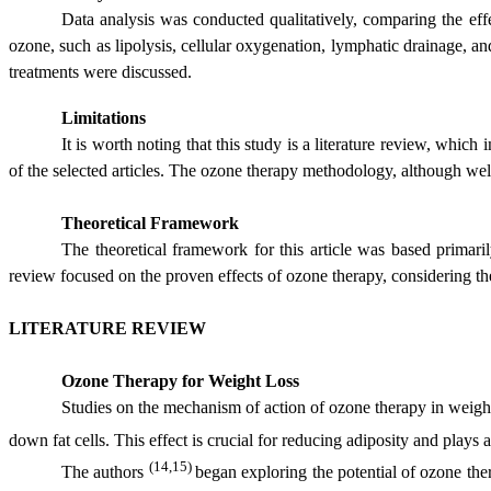
Data analysis was conducted qualitatively, comparing the eff
ozone, such as lipolysis, cellular oxygenation, lymphatic drainage, an
treatments were discussed.
Limitations
It is worth noting that this study is a literature review, whic
of the selected articles. The ozone therapy methodology, although well 
Theoretical Framework
The theoretical framework for this article was based primarily
review focused on the proven effects of ozone therapy, considering th
LITERATURE REVIEW
Ozone Therapy for Weight Loss
Studies on the mechanism of action of ozone therapy in weight l
down fat cells. This effect is crucial for reducing adiposity and plays a
(14,15)
The authors
began exploring the potential of ozone ther