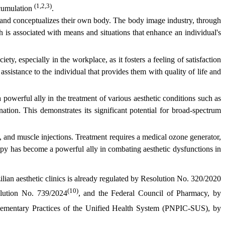
(1,2,3)
ccumulation
.
s and conceptualizes their own body. The body image industry, through
th is associated with means and situations that enhance an individual's
ty, especially in the workplace, as it fosters a feeling of satisfaction
 assistance to the individual that provides them with quality of life and
 powerful ally in the treatment of various aesthetic conditions such as
enation. This demonstrates its significant potential for broad-spectrum
 and muscle injections. Treatment requires a medical ozone generator,
erapy has become a powerful ally in combating aesthetic dysfunctions in
ian aesthetic clinics is already regulated by Resolution No. 320/2020
(10)
lution No. 739/2024
, and the Federal Council of Pharmacy, by
plementary Practices of the Unified Health System (PNPIC-SUS), by