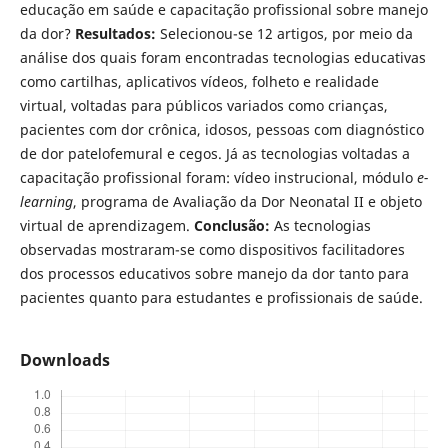
educação em saúde e capacitação profissional sobre manejo
da dor?
Resultados:
Selecionou-se 12 artigos, por meio da
análise dos quais foram encontradas tecnologias educativas
como cartilhas, aplicativos vídeos, folheto e realidade
virtual, voltadas para públicos variados como crianças,
pacientes com dor crônica, idosos, pessoas com diagnóstico
de dor patelofemural e cegos. Já as tecnologias voltadas a
capacitação profissional foram: vídeo instrucional, módulo
e-
learning
, programa de Avaliação da Dor Neonatal II e objeto
virtual de aprendizagem.
Conclusão:
As tecnologias
observadas mostraram-se como dispositivos facilitadores
dos processos educativos sobre manejo da dor tanto para
pacientes quanto para estudantes e profissionais de saúde.
Downloads