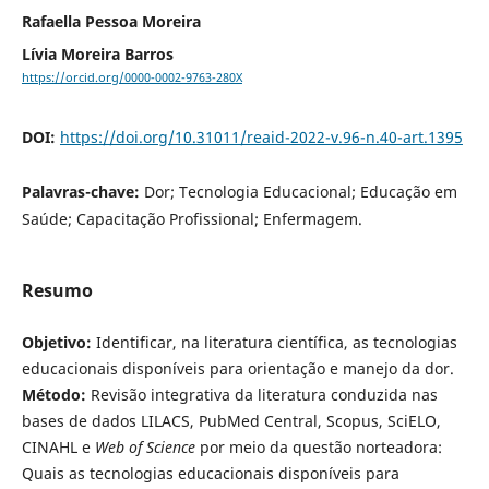
Rafaella Pessoa Moreira
Lívia Moreira Barros
https://orcid.org/0000-0002-9763-280X
DOI:
https://doi.org/10.31011/reaid-2022-v.96-n.40-art.1395
Palavras-chave:
Dor; Tecnologia Educacional; Educação em
Saúde; Capacitação Profissional; Enfermagem.
Resumo
Objetivo:
Identificar, na literatura científica, as tecnologias
educacionais disponíveis para orientação e manejo da dor.
Método:
Revisão integrativa da literatura conduzida nas
bases de dados LILACS, PubMed Central, Scopus, SciELO,
CINAHL e
Web of Science
por meio da questão norteadora:
Quais as tecnologias educacionais disponíveis para