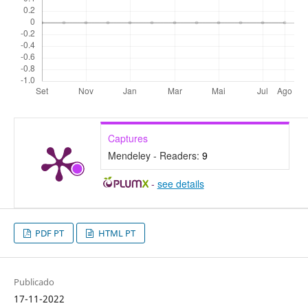
Captures
Mendeley - Readers:
9
-
see details
PDF PT
HTML PT
Publicado
17-11-2022