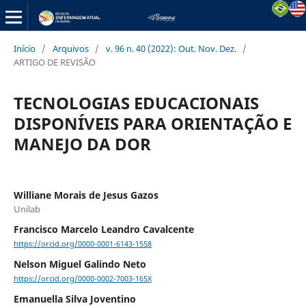
Início
/
Arquivos
/
v. 96 n. 40 (2022): Out. Nov. Dez.
/
ARTIGO DE REVISÃO
TECNOLOGIAS EDUCACIONAIS
DISPONÍVEIS PARA ORIENTAÇÃO E
MANEJO DA DOR
Williane Morais de Jesus Gazos
Unilab
Francisco Marcelo Leandro Cavalcente
https://orcid.org/0000-0001-6143-1558
Nelson Miguel Galindo Neto
https://orcid.org/0000-0002-7003-165X
Emanuella Silva Joventino