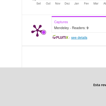
Captures
Mendeley - Readers:
9
-
see details
Esta re