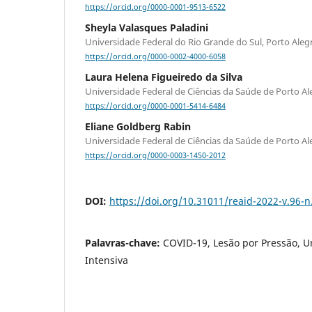
https://orcid.org/0000-0001-9513-6522
Sheyla Valasques Paladini
Universidade Federal do Rio Grande do Sul, Porto Aleg
https://orcid.org/0000-0002-4000-6058
Laura Helena Figueiredo da Silva
Universidade Federal de Ciências da Saúde de Porto Al
https://orcid.org/0000-0001-5414-6484
Eliane Goldberg Rabin
Universidade Federal de Ciências da Saúde de Porto Al
https://orcid.org/0000-0003-1450-2012
DOI:
https://doi.org/10.31011/reaid-2022-v.96-n
Palavras-chave:
COVID-19, Lesão por Pressão, U
Intensiva