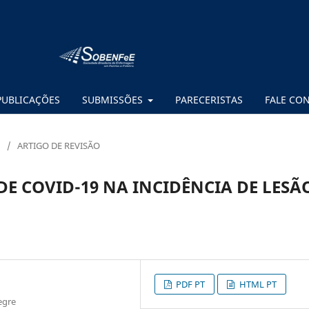
PUBLICAÇÕES
SUBMISSÕES
PARECERISTAS
FALE CO
/
ARTIGO DE REVISÃO
E COVID-19 NA INCIDÊNCIA DE LESÃ
PDF PT
HTML PT
egre