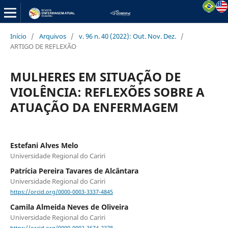
Início
/
Arquivos
/
v. 96 n. 40 (2022): Out. Nov. Dez.
/
ARTIGO DE REFLEXÃO
MULHERES EM SITUAÇÃO DE
VIOLÊNCIA: REFLEXÕES SOBRE A
ATUAÇÃO DA ENFERMAGEM
Estefani Alves Melo
Universidade Regional do Cariri
Patrícia Pereira Tavares de Alcântara
Universidade Regional do Cariri
https://orcid.org/0000-0003-3337-4845
Camila Almeida Neves de Oliveira
Universidade Regional do Cariri