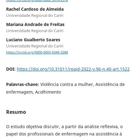
https://orcid.org/0000-0002-3674-2378
Rachel Cardoso de Almeida
Universidade Regional do Cariri
Mariana Andrade de Freitas
Universidade Regional do Cariri
Luciano Gualberto Soares
Universidade Regional do Cariri
https://orcid.org/0000-0003-0349-3288
DOI:
https://doi.org/10.31011/reaid-2022-v.96-n.40-art.1522
Palavras-chave:
Violência contra a mulher, Assistência de
enfermagem, Acolhimento
Resumo
O estudo objetiva discutir, a partir da análise reflexiva, o
papel dos profissionais de enfermagem na assistência à