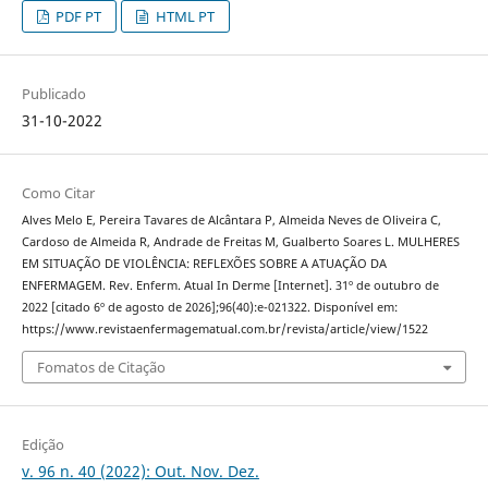
PDF PT
HTML PT
Publicado
31-10-2022
Como Citar
Alves Melo E, Pereira Tavares de Alcântara P, Almeida Neves de Oliveira C,
Cardoso de Almeida R, Andrade de Freitas M, Gualberto Soares L. MULHERES
EM SITUAÇÃO DE VIOLÊNCIA: REFLEXÕES SOBRE A ATUAÇÃO DA
ENFERMAGEM. Rev. Enferm. Atual In Derme [Internet]. 31º de outubro de
2022 [citado 6º de agosto de 2026];96(40):e-021322. Disponível em:
https://www.revistaenfermagematual.com.br/revista/article/view/1522
Fomatos de Citação
Edição
v. 96 n. 40 (2022): Out. Nov. Dez.