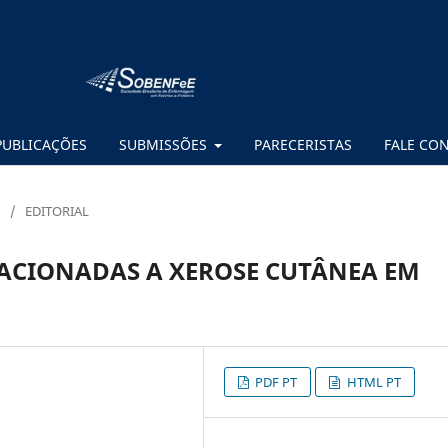
PUBLICAÇÕES
SUBMISSÕES
PARECERISTAS
FALE CO
/
EDITORIAL
LACIONADAS A XEROSE CUTÂNEA EM
PDF PT
HTML PT