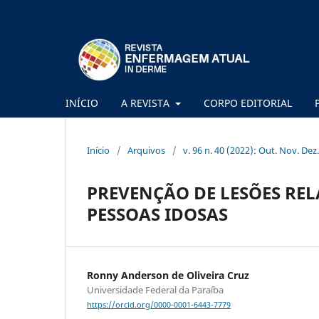
INÍCIO
A REVISTA
CORPO EDITORIAL
Início
/
Arquivos
/
v. 96 n. 40 (2022): Out. Nov. Dez.
PREVENÇÃO DE LESÕES RE
PESSOAS IDOSAS
Ronny Anderson de Oliveira Cruz
Universidade Federal da Paraíba
https://orcid.org/0000-0001-6443-7779