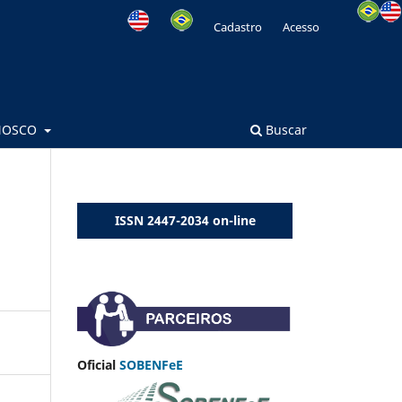
Cadastro
Acesso
NOSCO
Buscar
ISSN 2447-2034 on-line
Oficial
SOBENFeE