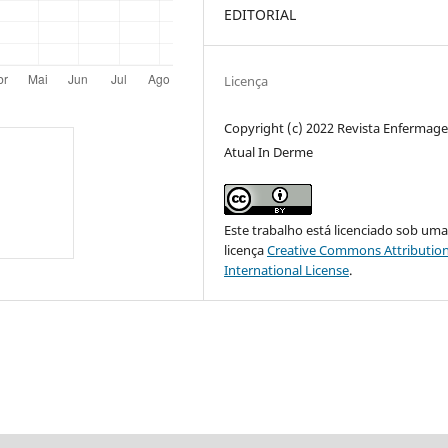
EDITORIAL
Licença
Copyright (c) 2022 Revista Enfermag
Atual In Derme
Este trabalho está licenciado sob um
licença
Creative Commons Attribution
International License
.