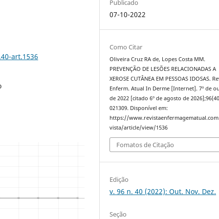
Publicado
07-10-2022
Como Citar
.40-art.1536
Oliveira Cruz RA de, Lopes Costa MM.
PREVENÇÃO DE LESÕES RELACIONADAS A
XEROSE CUTÂNEA EM PESSOAS IDOSAS. Re
o
Enferm. Atual In Derme [Internet]. 7º de 
de 2022 [citado 6º de agosto de 2026];96(40
021309. Disponível em:
https://www.revistaenfermagematual.com
vista/article/view/1536
Fomatos de Citação
Edição
v. 96 n. 40 (2022): Out. Nov. Dez.
Seção