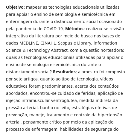
Objetivo
: mapear as tecnologias educacionais utilizadas
para apoiar o ensino de semiologia e semiotécnica em
enfermagem durante o distanciamento social ocasionado
pela pandemia de COVID-19.
Métodos:
realizou-se revisão
integrativa da literatura por meio de busca nas bases de
dados MEDLINE, CINAHL, Scopus e Library, information
Science & Technology Abstract, com a questão norteadora:
quais as tecnologias educacionais utilizadas para apoiar o
ensino de semiologia e semiotécnica durante o
distanciamento social?
Resultados
: a amostra foi composta
por sete artigos, quanto ao tipo de tecnologia, vídeos
educativos foram predominantes, acerca dos conteúdos
abordados, encontrou-se cuidado de feridas, aplicação de
injeção intramuscular ventroglútea, medida indireta da
pressão arterial, banho no leito, estratégias efetivas de
prevenção, manejo, tratamento e controle da hipertensão
arterial, pensamento crítico por meio da aplicação do
processo de enfermagem, habilidades de segurança do