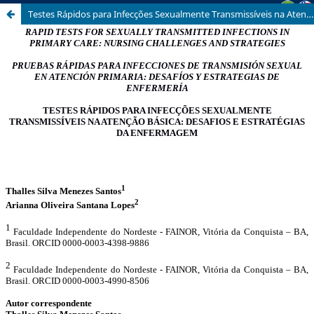
Testes Rápidos para Infecções Sexualmente Transmissíveis na Atenção Básica: