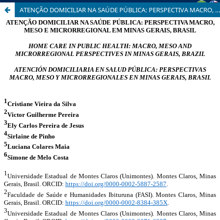
ATENÇÃO DOMICILIAR NA SAÚDE PÚBLICA: PERSPECTIVA MACRO, MESO E MICRORREGIONAL EM MINAS GERAIS, BRASIL