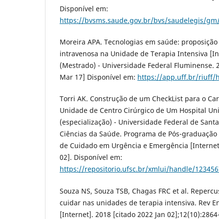
Disponível em:
https://bvsms.saude.gov.br/bvs/saudelegis/gm
Moreira APA. Tecnologias em saúde: proposição
intravenosa na Unidade de Terapia Intensiva [In
(Mestrado) - Universidade Federal Fluminense. 2
Mar 17] Disponível em:
https://app.uff.br/riuff
Torri AK. Construção de um CheckList para o Ca
Unidade de Centro Cirúrgico de Um Hospital Uni
(especialização) - Universidade Federal de Santa
Ciências da Saúde. Programa de Pós-graduaçã
de Cuidado em Urgência e Emergência [Internet]
02]. Disponível em:
https://repositorio.ufsc.br/xmlui/handle/12345
Souza NS, Souza TSB, Chagas FRC et al. Repercu
cuidar nas unidades de terapia intensiva. Rev E
[Internet]. 2018 [citado 2022 Jan 02];12(10):2864-