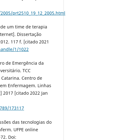
/2005/prt2510_19_12_2005.html
 de um time de terapia
ternet]. Dissertação
012. 117 f. [citado 2021
/handle/1/1022
rro de Emergência da
versitário. TCC
 Catarina. Centro de
o em Enfermagem. Linhas
 2017 [citado 2022 Jan
6789/173117
ssões das tecnologias do
nferm. UFPE online
72. Doi: