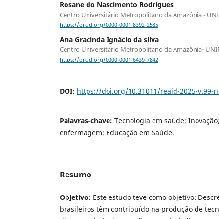
Rosane do Nascimento Rodrigues
Centro Universitário Metropolitano da Amazônia - U
https://orcid.org/0000-0001-8392-2585
Ana Gracinda Ignácio da silva
Centro Universitário Metropolitano da Amazônia- UN
https://orcid.org/0000-0001-6439-7842
DOI:
https://doi.org/10.31011/reaid-2025-v.99-n
Palavras-chave:
Tecnologia em saúde; Inovação;
enfermagem; Educação em Saúde.
Resumo
Objetivo:
Este estudo teve como objetivo: Desc
brasileiros têm contribuído na produção de tec