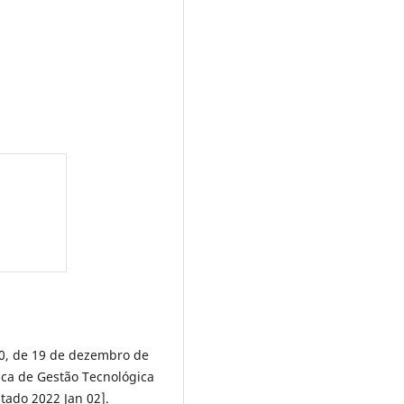
510, de 19 de dezembro de
tica de Gestão Tecnológica
tado 2022 Jan 02].