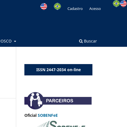
Cadastro
Acesso
NOSCO
Buscar
ISSN 2447-2034 on-line
Oficial
SOBENFeE