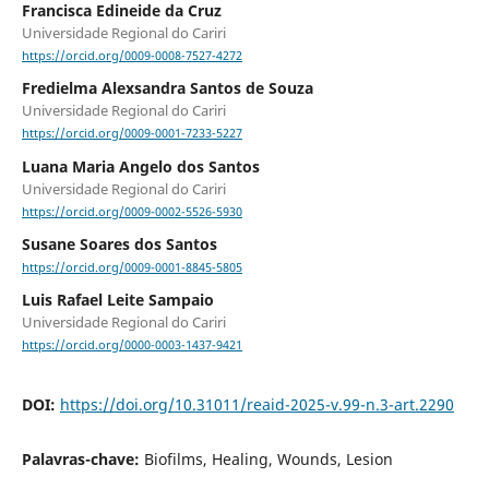
Francisca Edineide da Cruz
Universidade Regional do Cariri
https://orcid.org/0009-0008-7527-4272
Fredielma Alexsandra Santos de Souza
Universidade Regional do Cariri
https://orcid.org/0009-0001-7233-5227
Luana Maria Angelo dos Santos
Universidade Regional do Cariri
https://orcid.org/0009-0002-5526-5930
Susane Soares dos Santos
https://orcid.org/0009-0001-8845-5805
Luis Rafael Leite Sampaio
Universidade Regional do Cariri
https://orcid.org/0000-0003-1437-9421
DOI:
https://doi.org/10.31011/reaid-2025-v.99-n.3-art.2290
Palavras-chave:
Biofilms, Healing, Wounds, Lesion