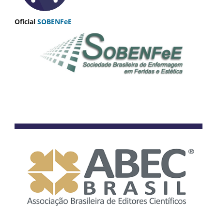
Oficial
SOBENFeE