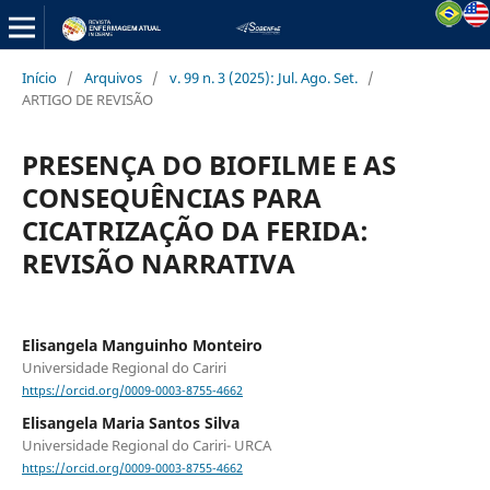
Início
/
Arquivos
/
v. 99 n. 3 (2025): Jul. Ago. Set.
/
ARTIGO DE REVISÃO
PRESENÇA DO BIOFILME E AS
CONSEQUÊNCIAS PARA
CICATRIZAÇÃO DA FERIDA:
REVISÃO NARRATIVA
Elisangela Manguinho Monteiro
Universidade Regional do Cariri
https://orcid.org/0009-0003-8755-4662
Elisangela Maria Santos Silva
Universidade Regional do Cariri- URCA
https://orcid.org/0009-0003-8755-4662