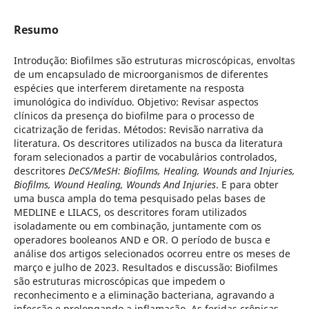
Resumo
Introdução: Biofilmes são estruturas microscópicas, envoltas
de um encapsulado de microorganismos de diferentes
espécies que interferem diretamente na resposta
imunológica do indivíduo. Objetivo: Revisar aspectos
clínicos da presença do biofilme para o processo de
cicatrização de feridas. Métodos: Revisão narrativa da
literatura. Os descritores utilizados na busca da literatura
foram selecionados a partir de vocabulários controlados,
descritores
DeCS/MeSH: Biofilms, Healing, Wounds and Injuries,
Biofilms, Wound Healing, Wounds And Injuries
. E para obter
uma busca ampla do tema pesquisado pelas bases de
MEDLINE e LILACS, os descritores foram utilizados
isoladamente ou em combinação, juntamente com os
operadores booleanos AND e OR. O período de busca e
análise dos artigos selecionados ocorreu entre os meses de
março e julho de 2023. Resultados e discussão: Biofilmes
são estruturas microscópicas que impedem o
reconhecimento e a eliminação bacteriana, agravando a
infecção e prolongando a inflamação. As feridas crônicas,