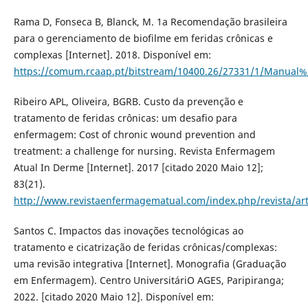
Rama D, Fonseca B, Blanck, M. 1a Recomendação brasileira
para o gerenciamento de biofilme em feridas crônicas e
complexas [Internet]. 2018. Disponível em:
https://comum.rcaap.pt/bitstream/10400.26/27331/1/Manu
Ribeiro APL, Oliveira, BGRB. Custo da prevenção e
tratamento de feridas crônicas: um desafio para
enfermagem: Cost of chronic wound prevention and
treatment: a challenge for nursing. Revista Enfermagem
Atual In Derme [Internet]. 2017 [citado 2020 Maio 12];
83(21).
http://www.revistaenfermagematual.com/index.php/revista/ar
Santos C. Impactos das inovações tecnológicas ao
tratamento e cicatrização de feridas crônicas/complexas:
uma revisão integrativa [Internet]. Monografia (Graduação
em Enfermagem). Centro UniversitáriO AGES, Paripiranga;
2022. [citado 2020 Maio 12]. Disponível em: