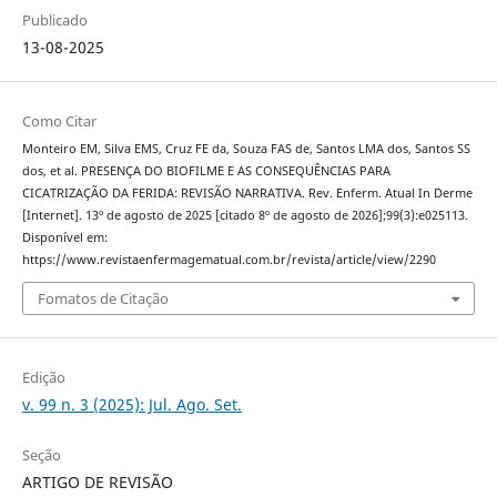
Publicado
13-08-2025
Como Citar
Monteiro EM, Silva EMS, Cruz FE da, Souza FAS de, Santos LMA dos, Santos SS
dos, et al. PRESENÇA DO BIOFILME E AS CONSEQUÊNCIAS PARA
CICATRIZAÇÃO DA FERIDA: REVISÃO NARRATIVA. Rev. Enferm. Atual In Derme
[Internet]. 13º de agosto de 2025 [citado 8º de agosto de 2026];99(3):e025113.
Disponível em:
https://www.revistaenfermagematual.com.br/revista/article/view/2290
Fomatos de Citação
Edição
v. 99 n. 3 (2025): Jul. Ago. Set.
Seção
ARTIGO DE REVISÃO