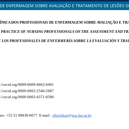
 DE ENFERMAGEM SOBRE AVALIAÇÃO E TRATAMENTO DE LESÕES D