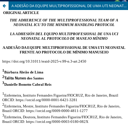
A ADESÃO DA EQUIPE MULTIPROFISSIONAL DE UMA UTI NEONATAL FRENTE AO PROTOCOLO DE MÍNIMO MANUSEIO