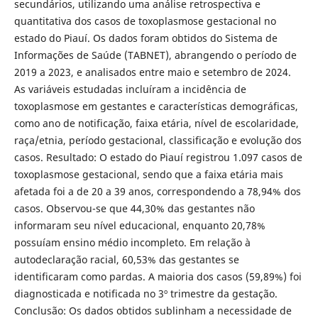
secundários, utilizando uma análise retrospectiva e
quantitativa dos casos de toxoplasmose gestacional no
estado do Piauí. Os dados foram obtidos do Sistema de
Informações de Saúde (TABNET), abrangendo o período de
2019 a 2023, e analisados entre maio e setembro de 2024.
As variáveis estudadas incluíram a incidência de
toxoplasmose em gestantes e características demográficas,
como ano de notificação, faixa etária, nível de escolaridade,
raça/etnia, período gestacional, classificação e evolução dos
casos. Resultado: O estado do Piauí registrou 1.097 casos de
toxoplasmose gestacional, sendo que a faixa etária mais
afetada foi a de 20 a 39 anos, correspondendo a 78,94% dos
casos. Observou-se que 44,30% das gestantes não
informaram seu nível educacional, enquanto 20,78%
possuíam ensino médio incompleto. Em relação à
autodeclaração racial, 60,53% das gestantes se
identificaram como pardas. A maioria dos casos (59,89%) foi
diagnosticada e notificada no 3º trimestre da gestação.
Conclusão: Os dados obtidos sublinham a necessidade de