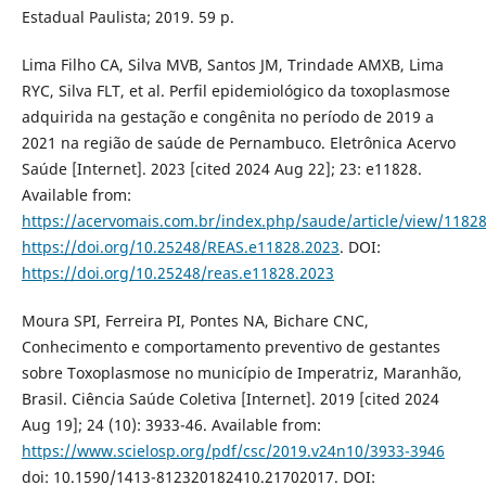
Estadual Paulista; 2019. 59 p.
Lima Filho CA, Silva MVB, Santos JM, Trindade AMXB, Lima
RYC, Silva FLT, et al. Perfil epidemiológico da toxoplasmose
adquirida na gestação e congênita no período de 2019 a
2021 na região de saúde de Pernambuco. Eletrônica Acervo
Saúde [Internet]. 2023 [cited 2024 Aug 22]; 23: e11828.
Available from:
https://acervomais.com.br/index.php/saude/article/view/1182
https://doi.org/10.25248/REAS.e11828.2023
. DOI:
https://doi.org/10.25248/reas.e11828.2023
Moura SPI, Ferreira PI, Pontes NA, Bichare CNC,
Conhecimento e comportamento preventivo de gestantes
sobre Toxoplasmose no município de Imperatriz, Maranhão,
Brasil. Ciência Saúde Coletiva [Internet]. 2019 [cited 2024
Aug 19]; 24 (10): 3933-46. Available from:
https://www.scielosp.org/pdf/csc/2019.v24n10/3933-3946
doi: 10.1590/1413-812320182410.21702017. DOI: