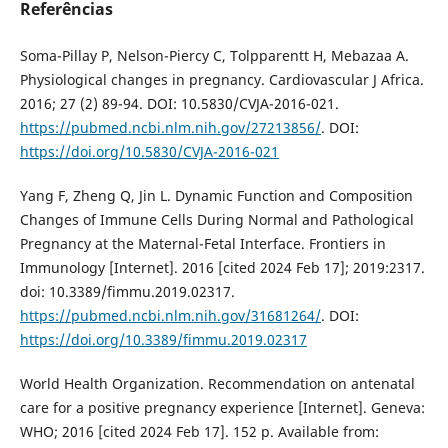
Referências
Soma-Pillay P, Nelson-Piercy C, Tolpparentt H, Mebazaa A.
Physiological changes in pregnancy. Cardiovascular J Africa.
2016; 27 (2) 89-94. DOI: 10.5830/CVJA-2016-021.
https://pubmed.ncbi.nlm.nih.gov/27213856/
. DOI:
https://doi.org/10.5830/CVJA-2016-021
Yang F, Zheng Q, Jin L. Dynamic Function and Composition
Changes of Immune Cells During Normal and Pathological
Pregnancy at the Maternal-Fetal Interface. Frontiers in
Immunology [Internet]. 2016 [cited 2024 Feb 17]; 2019:2317.
doi: 10.3389/fimmu.2019.02317.
https://pubmed.ncbi.nlm.nih.gov/31681264/
. DOI:
https://doi.org/10.3389/fimmu.2019.02317
World Health Organization. Recommendation on antenatal
care for a positive pregnancy experience [Internet]. Geneva:
WHO; 2016 [cited 2024 Feb 17]. 152 p. Available from: