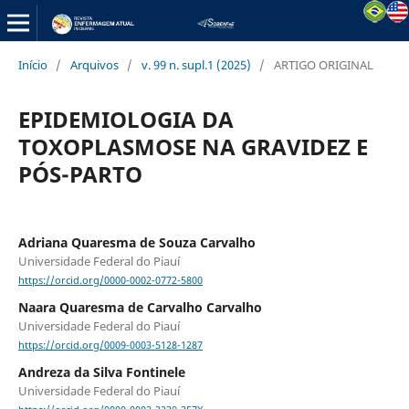
Início
/
Arquivos
/
v. 99 n. supl.1 (2025)
/
ARTIGO ORIGINAL
EPIDEMIOLOGIA DA
TOXOPLASMOSE NA GRAVIDEZ E
PÓS-PARTO
Adriana Quaresma de Souza Carvalho
Universidade Federal do Piauí
https://orcid.org/0000-0002-0772-5800
Naara Quaresma de Carvalho Carvalho
Universidade Federal do Piauí
https://orcid.org/0009-0003-5128-1287
Andreza da Silva Fontinele
Universidade Federal do Piauí