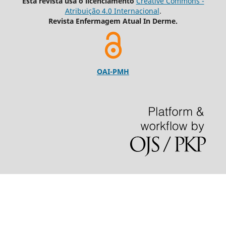
Esta revista usa o licenciamento
Creative Commons -
Atribuição 4.0 Internacional
.
Revista Enfermagem Atual In Derme.
OAI-PMH