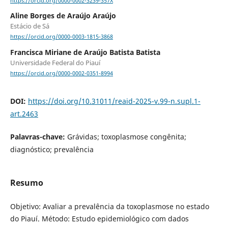
https://orcid.org/0000-0002-3239-357X
Aline Borges de Araújo Araújo
Estácio de Sá
https://orcid.org/0000-0003-1815-3868
Francisca Miriane de Araújo Batista Batista
Universidade Federal do Piauí
https://orcid.org/0000-0002-0351-8994
DOI:
https://doi.org/10.31011/reaid-2025-v.99-n.supl.1-
art.2463
Palavras-chave:
Grávidas; toxoplasmose congênita;
diagnóstico; prevalência
Resumo
Objetivo: Avaliar a prevalência da toxoplasmose no estado
do Piauí. Método: Estudo epidemiológico com dados