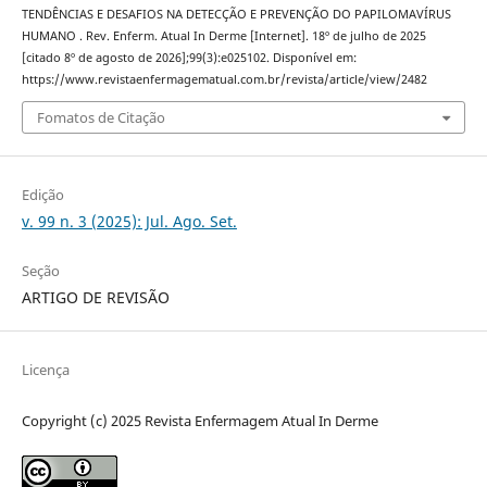
TENDÊNCIAS E DESAFIOS NA DETECÇÃO E PREVENÇÃO DO PAPILOMAVÍRUS
HUMANO . Rev. Enferm. Atual In Derme [Internet]. 18º de julho de 2025
[citado 8º de agosto de 2026];99(3):e025102. Disponível em:
https://www.revistaenfermagematual.com.br/revista/article/view/2482
Fomatos de Citação
Edição
v. 99 n. 3 (2025): Jul. Ago. Set.
Seção
ARTIGO DE REVISÃO
Licença
Copyright (c) 2025 Revista Enfermagem Atual In Derme