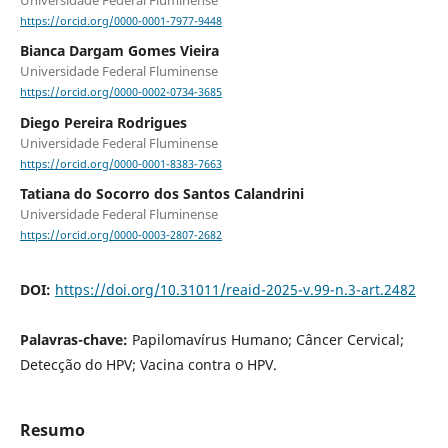
Universidade Federal Fluminense
https://orcid.org/0000-0001-7977-9448
Bianca Dargam Gomes Vieira
Universidade Federal Fluminense
https://orcid.org/0000-0002-0734-3685
Diego Pereira Rodrigues
Universidade Federal Fluminense
https://orcid.org/0000-0001-8383-7663
Tatiana do Socorro dos Santos Calandrini
Universidade Federal Fluminense
https://orcid.org/0000-0003-2807-2682
DOI:
https://doi.org/10.31011/reaid-2025-v.99-n.3-art.2482
Palavras-chave:
Papilomavírus Humano; Câncer Cervical;
Detecção do HPV; Vacina contra o HPV.
Resumo