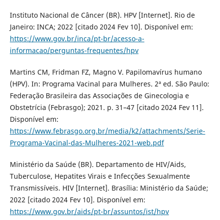
Instituto Nacional de Câncer (BR). HPV [Internet]. Rio de
Janeiro: INCA; 2022 [citado 2024 Fev 10]. Disponível em:
https://www.gov.br/inca/pt-br/acesso-a-
informacao/perguntas-frequentes/hpv
Martins CM, Fridman FZ, Magno V. Papilomavírus humano
(HPV). In: Programa Vacinal para Mulheres. 2ª ed. São Paulo:
Federação Brasileira das Associações de Ginecologia e
Obstetrícia (Febrasgo); 2021. p. 31–47 [citado 2024 Fev 11].
Disponível em:
https://www.febrasgo.org.br/media/k2/attachments/Serie-
Programa-Vacinal-das-Mulheres-2021-web.pdf
Ministério da Saúde (BR). Departamento de HIV/Aids,
Tuberculose, Hepatites Virais e Infecções Sexualmente
Transmissíveis. HIV [Internet]. Brasília: Ministério da Saúde;
2022 [citado 2024 Fev 10]. Disponível em:
https://www.gov.br/aids/pt-br/assuntos/ist/hpv