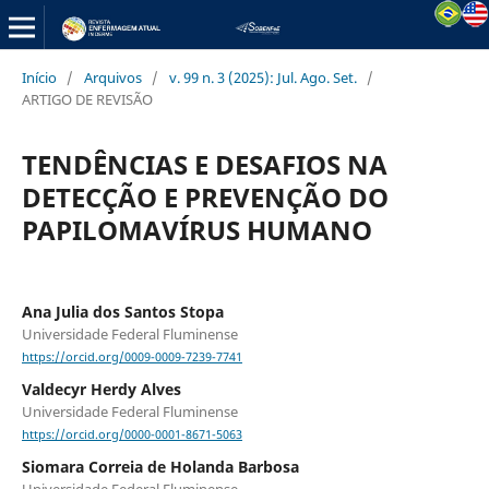
Início
/
Arquivos
/
v. 99 n. 3 (2025): Jul. Ago. Set.
/
ARTIGO DE REVISÃO
TENDÊNCIAS E DESAFIOS NA
DETECÇÃO E PREVENÇÃO DO
PAPILOMAVÍRUS HUMANO
Ana Julia dos Santos Stopa
Universidade Federal Fluminense
https://orcid.org/0009-0009-7239-7741
Valdecyr Herdy Alves
Universidade Federal Fluminense
https://orcid.org/0000-0001-8671-5063
Siomara Correia de Holanda Barbosa