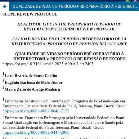
QUALIDADE DE VIDA NO PERÍODO PRÉ-OPERATÓRIO À HISTERECTOMIA: PROTOCOLO DE REVISÃO DE ESCOPO