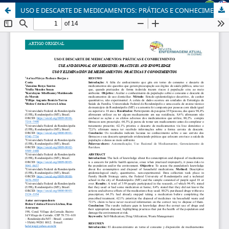
USO E DESCARTE DE MEDICAMENTOS: PRÁTICAS E CONHECIMENTO