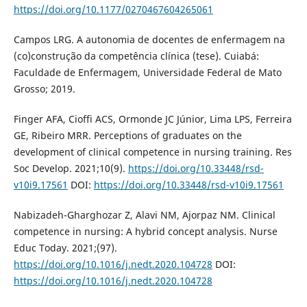
https://doi.org/10.1177/0270467604265061
Campos LRG. A autonomia de docentes de enfermagem na
(co)construção da competência clínica (tese). Cuiabá:
Faculdade de Enfermagem, Universidade Federal de Mato
Grosso; 2019.
Finger AFA, Cioffi ACS, Ormonde JC Júnior, Lima LPS, Ferreira
GE, Ribeiro MRR. Perceptions of graduates on the
development of clinical competence in nursing training. Res
Soc Develop. 2021;10(9).
https://doi.org/10.33448/rsd-
v10i9.17561
DOI:
https://doi.org/10.33448/rsd-v10i9.17561
Nabizadeh-Gharghozar Z, Alavi NM, Ajorpaz NM. Clinical
competence in nursing: A hybrid concept analysis. Nurse
Educ Today. 2021;(97).
https://doi.org/10.1016/j.nedt.2020.104728
DOI:
https://doi.org/10.1016/j.nedt.2020.104728