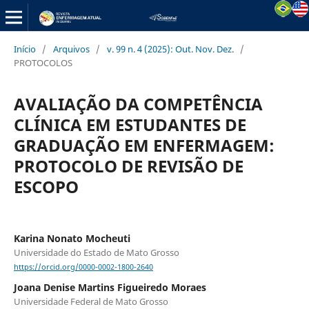
Início
/
Arquivos
/
v. 99 n. 4 (2025): Out. Nov. Dez.
/
PROTOCOLOS
AVALIAÇÃO DA COMPETÊNCIA
CLÍNICA EM ESTUDANTES DE
GRADUAÇÃO EM ENFERMAGEM:
PROTOCOLO DE REVISÃO DE
ESCOPO
Karina Nonato Mocheuti
Universidade do Estado de Mato Grosso
https://orcid.org/0000-0002-1800-2640
Joana Denise Martins Figueiredo Moraes
Universidade Federal de Mato Grosso