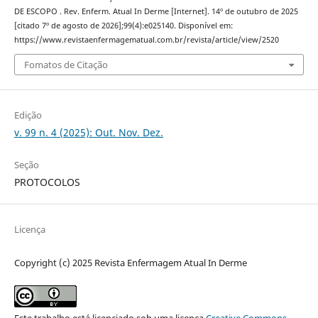
DE ESCOPO . Rev. Enferm. Atual In Derme [Internet]. 14º de outubro de 2025
[citado 7º de agosto de 2026];99(4):e025140. Disponível em:
https://www.revistaenfermagematual.com.br/revista/article/view/2520
Fomatos de Citação
Edição
v. 99 n. 4 (2025): Out. Nov. Dez.
Seção
PROTOCOLOS
Licença
Copyright (c) 2025 Revista Enfermagem Atual In Derme