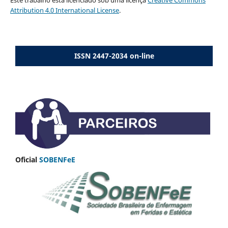
Este trabalho está licenciado sob uma licença
Creative Commons
Attribution 4.0 International License
.
ISSN 2447-2034 on-line
Oficial
SOBENFeE