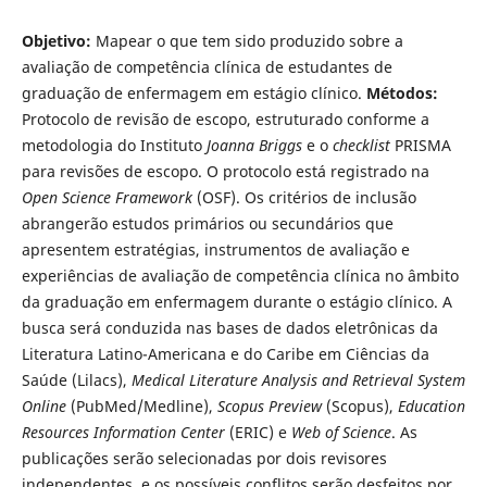
Objetivo:
Mapear o que tem sido produzido sobre a
avaliação de competência clínica de estudantes de
graduação de enfermagem em estágio clínico.
Métodos:
Protocolo de revisão de escopo, estruturado conforme a
metodologia do Instituto
Joanna Briggs
e o
checklist
PRISMA
para revisões de escopo. O protocolo está registrado na
Open Science Framework
(OSF). Os critérios de inclusão
abrangerão estudos primários ou secundários que
apresentem estratégias, instrumentos de avaliação e
experiências de avaliação de competência clínica no âmbito
da graduação em enfermagem durante o estágio clínico. A
busca será conduzida nas bases de dados eletrônicas da
Literatura Latino-Americana e do Caribe em Ciências da
Saúde (Lilacs),
Medical Literature Analysis and Retrieval System
Online
(PubMed/Medline),
Scopus Preview
(Scopus),
Education
Resources Information Center
(ERIC) e
Web of Science
. As
publicações serão selecionadas por dois revisores
independentes, e os possíveis conflitos serão desfeitos por