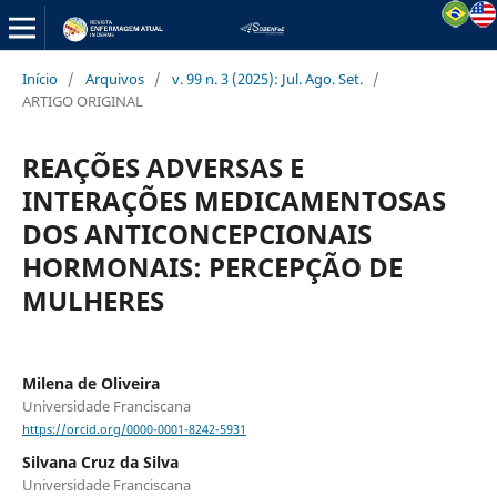
Início
/
Arquivos
/
v. 99 n. 3 (2025): Jul. Ago. Set.
/
ARTIGO ORIGINAL
REAÇÕES ADVERSAS E
INTERAÇÕES MEDICAMENTOSAS
DOS ANTICONCEPCIONAIS
HORMONAIS: PERCEPÇÃO DE
MULHERES
Milena de Oliveira
Universidade Franciscana
https://orcid.org/0000-0001-8242-5931
Silvana Cruz da Silva
Universidade Franciscana