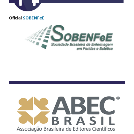
Oficial
SOBENFeE