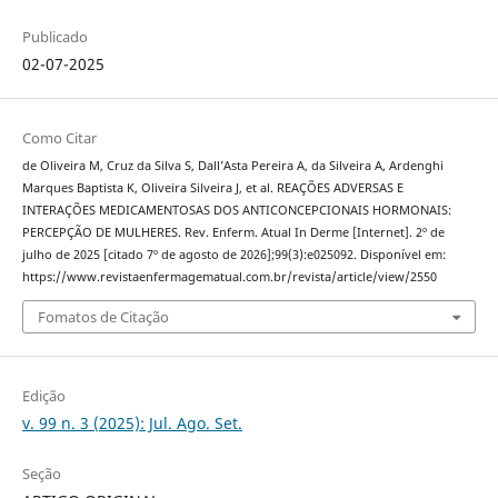
Publicado
02-07-2025
Como Citar
de Oliveira M, Cruz da Silva S, Dall’Asta Pereira A, da Silveira A, Ardenghi
Marques Baptista K, Oliveira Silveira J, et al. REAÇÕES ADVERSAS E
INTERAÇÕES MEDICAMENTOSAS DOS ANTICONCEPCIONAIS HORMONAIS:
PERCEPÇÃO DE MULHERES. Rev. Enferm. Atual In Derme [Internet]. 2º de
julho de 2025 [citado 7º de agosto de 2026];99(3):e025092. Disponível em:
https://www.revistaenfermagematual.com.br/revista/article/view/2550
Fomatos de Citação
Edição
v. 99 n. 3 (2025): Jul. Ago. Set.
Seção