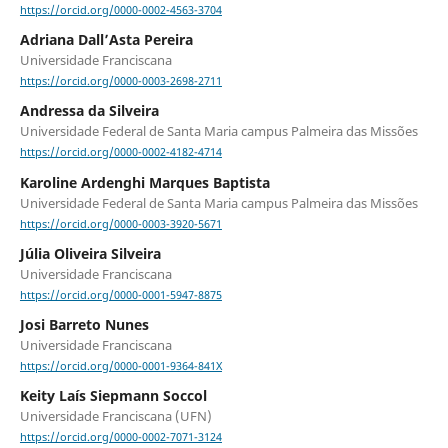
https://orcid.org/0000-0002-4563-3704
Adriana Dall’Asta Pereira
Universidade Franciscana
https://orcid.org/0000-0003-2698-2711
Andressa da Silveira
Universidade Federal de Santa Maria campus Palmeira das Missões
https://orcid.org/0000-0002-4182-4714
Karoline Ardenghi Marques Baptista
Universidade Federal de Santa Maria campus Palmeira das Missões
https://orcid.org/0000-0003-3920-5671
Júlia Oliveira Silveira
Universidade Franciscana
https://orcid.org/0000-0001-5947-8875
Josi Barreto Nunes
Universidade Franciscana
https://orcid.org/0000-0001-9364-841X
Keity Laís Siepmann Soccol
Universidade Franciscana (UFN)
https://orcid.org/0000-0002-7071-3124