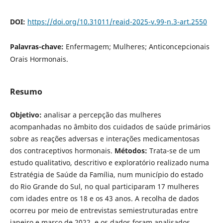
DOI:
https://doi.org/10.31011/reaid-2025-v.99-n.3-art.2550
Palavras-chave:
Enfermagem; Mulheres; Anticoncepcionais
Orais Hormonais.
Resumo
Objetivo:
analisar a percepção das mulheres
acompanhadas no âmbito dos cuidados de saúde primários
sobre as reações adversas e interações medicamentosas
dos contraceptivos hormonais.
Métodos:
Trata-se de um
estudo qualitativo, descritivo e exploratório realizado numa
Estratégia de Saúde da Família, num município do estado
do Rio Grande do Sul, no qual participaram 17 mulheres
com idades entre os 18 e os 43 anos. A recolha de dados
ocorreu por meio de entrevistas semiestruturadas entre
janeiro e março de 2022, e os dados foram analisados