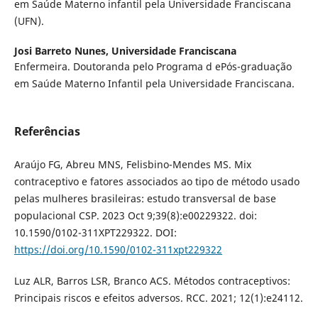
em Saúde Materno infantil pela Universidade Franciscana
(UFN).
Josi Barreto Nunes,
Universidade Franciscana
Enfermeira. Doutoranda pelo Programa d ePós-graduação
em Saúde Materno Infantil pela Universidade Franciscana.
Referências
Araújo FG, Abreu MNS, Felisbino-Mendes MS. Mix
contraceptivo e fatores associados ao tipo de método usado
pelas mulheres brasileiras: estudo transversal de base
populacional CSP. 2023 Oct 9;39(8):e00229322. doi:
10.1590/0102-311XPT229322. DOI:
https://doi.org/10.1590/0102-311xpt229322
Luz ALR, Barros LSR, Branco ACS. Métodos contraceptivos:
Principais riscos e efeitos adversos. RCC. 2021; 12(1):e24112.