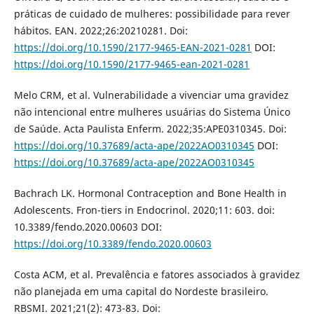
práticas de cuidado de mulheres: possibilidade para rever
hábitos. EAN. 2022;26:20210281. Doi:
https://doi.org/10.1590/2177-9465-EAN-2021-0281
DOI:
https://doi.org/10.1590/2177-9465-ean-2021-0281
Melo CRM, et al. Vulnerabilidade a vivenciar uma gravidez
não intencional entre mulheres usuárias do Sistema Único
de Saúde. Acta Paulista Enferm. 2022;35:APE0310345. Doi:
https://doi.org/10.37689/acta-ape/2022AO0310345
DOI:
https://doi.org/10.37689/acta-ape/2022AO0310345
Bachrach LK. Hormonal Contraception and Bone Health in
Adolescents. Fron-tiers in Endocrinol. 2020;11: 603. doi:
10.3389/fendo.2020.00603 DOI:
https://doi.org/10.3389/fendo.2020.00603
Costa ACM, et al. Prevalência e fatores associados à gravidez
não planejada em uma capital do Nordeste brasileiro.
RBSMI. 2021;21(2): 473-83. Doi: