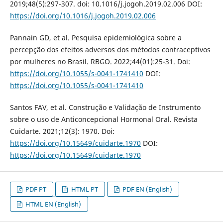
2019;48(5):297-307. doi: 10.1016/j.jogoh.2019.02.006 DOI:
https://doi.org/10.1016/j.jogoh.2019.02.006
Pannain GD, et al. Pesquisa epidemiológica sobre a
percepção dos efeitos adversos dos métodos contraceptivos
por mulheres no Brasil. RBGO. 2022;44(01):25-31. Doi:
https://doi.org/10.1055/s-0041-1741410
DOI:
https://doi.org/10.1055/s-0041-1741410
Santos FAV, et al. Construção e Validação de Instrumento
sobre o uso de Anticoncepcional Hormonal Oral. Revista
Cuidarte. 2021;12(3): 1970. Doi:
https://doi.org/10.15649/cuidarte.1970
DOI:
https://doi.org/10.15649/cuidarte.1970
PDF PT
HTML PT
PDF EN (English)
HTML EN (English)