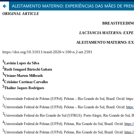
ALEITAMENTO MATERNO: EXPERIÊNCIAS DAS MÃES DE PRE