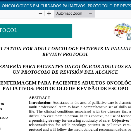
 ONCOLÓGICOS EM CUIDADOS PALIATIVOS: PROTOCOLO DE REVI