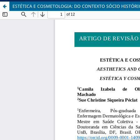
ESTÉTICA E COSMETOLOGIA: DO CONTEXTO SÓCIO HISTÓRI