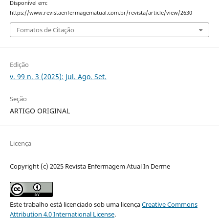
Disponível em:
https://www.revistaenfermagematual.com.br/revista/article/view/2630
Fomatos de Citação
Edição
v. 99 n. 3 (2025): Jul. Ago. Set.
Seção
ARTIGO ORIGINAL
Licença
Copyright (c) 2025 Revista Enfermagem Atual In Derme
Este trabalho está licenciado sob uma licença
Creative Commons
Attribution 4.0 International License
.