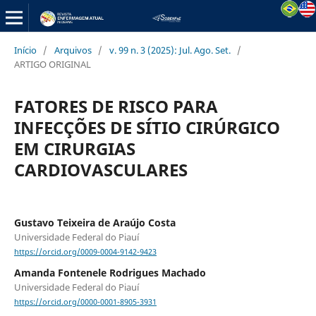
Início
/
Arquivos
/
v. 99 n. 3 (2025): Jul. Ago. Set.
/
ARTIGO ORIGINAL
FATORES DE RISCO PARA
INFECÇÕES DE SÍTIO CIRÚRGICO
EM CIRURGIAS
CARDIOVASCULARES
Gustavo Teixeira de Araújo Costa
Universidade Federal do Piauí
https://orcid.org/0009-0004-9142-9423
Amanda Fontenele Rodrigues Machado
Universidade Federal do Piauí
https://orcid.org/0000-0001-8905-3931