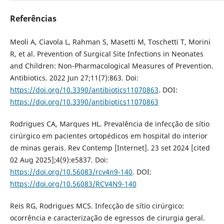
Referências
Meoli A, Ciavola L, Rahman S, Masetti M, Toschetti T, Morini
R, et al. Prevention of Surgical Site Infections in Neonates
and Children: Non-Pharmacological Measures of Prevention.
Antibiotics. 2022 Jun 27;11(7):863. Doi:
https://doi.org/10.3390/antibiotics11070863
. DOI:
https://doi.org/10.3390/antibiotics11070863
Rodrigues CA, Marques HL. Prevalência de infecção de sítio
cirúrgico em pacientes ortopédicos em hospital do interior
de minas gerais. Rev Contemp [Internet]. 23 set 2024 [cited
02 Aug 2025];4(9):e5837. Doi:
https://doi.org/10.56083/rcv4n9-140
. DOI:
https://doi.org/10.56083/RCV4N9-140
Reis RG, Rodrigues MCS. Infecção de sítio cirúrgico:
ocorrência e caracterização de egressos de cirurgia geral.