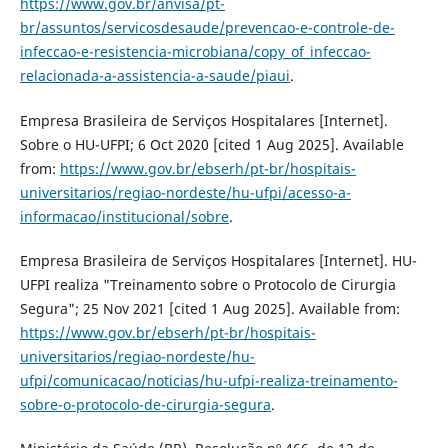
https://www.gov.br/anvisa/pt-
br/assuntos/servicosdesaude/prevencao-e-controle-de-
infeccao-e-resistencia-microbiana/copy_of_infeccao-
relacionada-a-assistencia-a-saude/piaui
.
Empresa Brasileira de Serviços Hospitalares [Internet].
Sobre o HU-UFPI; 6 Oct 2020 [cited 1 Aug 2025]. Available
from:
https://www.gov.br/ebserh/pt-br/hospitais-
universitarios/regiao-nordeste/hu-ufpi/acesso-a-
informacao/institucional/sobre
.
Empresa Brasileira de Serviços Hospitalares [Internet]. HU-
UFPI realiza "Treinamento sobre o Protocolo de Cirurgia
Segura"; 25 Nov 2021 [cited 1 Aug 2025]. Available from:
https://www.gov.br/ebserh/pt-br/hospitais-
universitarios/regiao-nordeste/hu-
ufpi/comunicacao/noticias/hu-ufpi-realiza-treinamento-
sobre-o-protocolo-de-cirurgia-segura
.