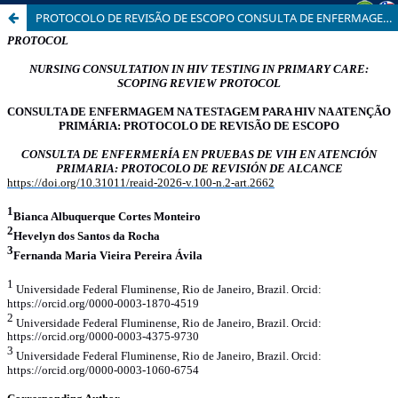
PROTOCOLO DE REVISÃO DE ESCOPO CONSULTA DE ENFERMAGEM NA TESTAGEM PARA HIV NA ATENÇÃO PRIMÁRIA: PROTOCOLO DE REVISÃO DE ESCOPO