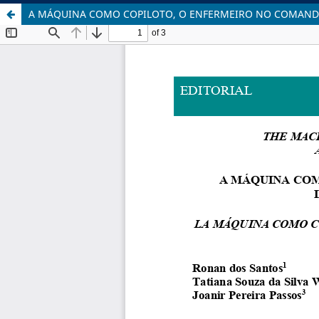
A MÁQUINA COMO COPILOTO, O ENFERMEIRO NO COMANDO: 