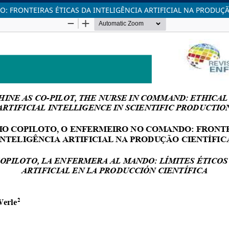
FRONTEIRAS ÉTICAS DA INTELIGÊNCIA ARTIFICIAL NA PRODUÇÃ