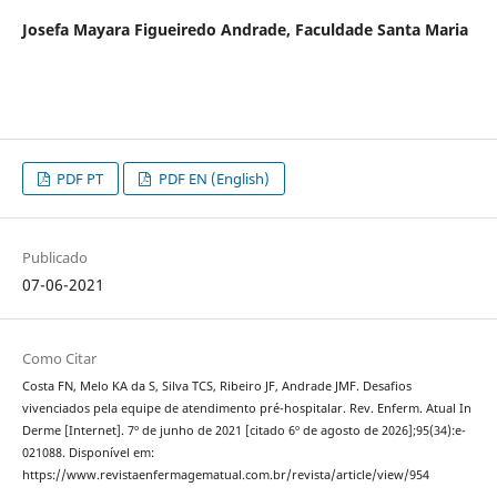
Josefa Mayara Figueiredo Andrade,
Faculdade Santa Maria
PDF PT
PDF EN (English)
Publicado
07-06-2021
Como Citar
Costa FN, Melo KA da S, Silva TCS, Ribeiro JF, Andrade JMF. Desafios
vivenciados pela equipe de atendimento pré-hospitalar. Rev. Enferm. Atual In
Derme [Internet]. 7º de junho de 2021 [citado 6º de agosto de 2026];95(34):e-
021088. Disponível em:
https://www.revistaenfermagematual.com.br/revista/article/view/954