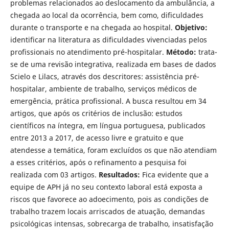
problemas relacionados ao deslocamento da ambulância, a
chegada ao local da ocorrência, bem como, dificuldades
durante o transporte e na chegada ao hospital.
Objetivo:
identificar na literatura as dificuldades vivenciadas pelos
profissionais no atendimento pré-hospitalar.
Método:
trata-
se de uma revisão integrativa, realizada em bases de dados
Scielo e Lilacs, através dos descritores: assistência pré-
hospitalar, ambiente de trabalho, serviços médicos de
emergência, prática profissional. A busca resultou em 34
artigos, que após os critérios de inclusão: estudos
científicos na íntegra, em língua portuguesa, publicados
entre 2013 a 2017, de acesso livre e gratuito e que
atendesse a temática, foram excluídos os que não atendiam
a esses critérios, após o refinamento a pesquisa foi
realizada com 03 artigos.
Resultados:
Fica evidente que a
equipe de APH já no seu contexto laboral está exposta a
riscos que favorece ao adoecimento, pois as condições de
trabalho trazem locais arriscados de atuação, demandas
psicológicas intensas, sobrecarga de trabalho, insatisfação