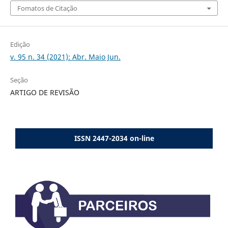
Fomatos de Citação
Edição
v. 95 n. 34 (2021): Abr. Maio Jun.
Seção
ARTIGO DE REVISÃO
ISSN 2447-2034 on-line