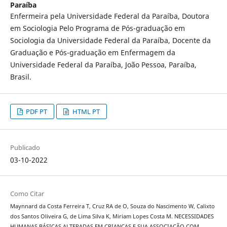
Paraíba
Enfermeira pela Universidade Federal da Paraíba, Doutora
em Sociologia Pelo Programa de Pós-graduação em
Sociologia da Universidade Federal da Paraíba, Docente da
Graduação e Pós-graduação em Enfermagem da
Universidade Federal da Paraíba, João Pessoa, Paraíba,
Brasil.
PDF PT
HTML PT
Publicado
03-10-2022
Como Citar
Maynnard da Costa Ferreira T, Cruz RA de O, Souza do Nascimento W, Calixto
dos Santos Oliveira G, de Lima Silva K, Miriam Lopes Costa M. NECESSIDADES
HUMANAS BÁSICAS ALTERADAS EM CRIANÇAS E SUA ASSOCIAÇÃO COM