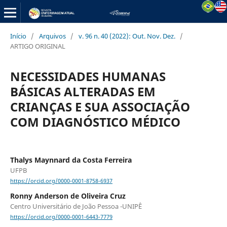
Início
/
Arquivos
/
v. 96 n. 40 (2022): Out. Nov. Dez.
/
ARTIGO ORIGINAL
NECESSIDADES HUMANAS
BÁSICAS ALTERADAS EM
CRIANÇAS E SUA ASSOCIAÇÃO
COM DIAGNÓSTICO MÉDICO
Thalys Maynnard da Costa Ferreira
UFPB
https://orcid.org/0000-0001-8758-6937
Ronny Anderson de Oliveira Cruz
Centro Universitário de João Pessoa -UNIPÊ
https://orcid.org/0000-0001-6443-7779