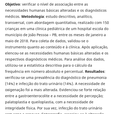
Objetivo
: verificar o nível de associação entre as
necessidades humanas básicas alteradas e os diagnósticos
médicos.
Metodologia
: estudo descritivo, analítico,
transversal, com abordagem quantitativa, realizado com 150
crianças em uma clínica pediátrica de um hospital escola do
município de João Pessoa – PB, entre os meses de janeiro a
maio de 2018. Para coleta de dados, validou-se o
instrumento quanto ao conteúdo e à clínica. Após aplicação,
elencou-se as necessidades humanas básicas alteradas e os
respectivos diagnósticos médicos. Para análise dos dados,
utilizou-se a estatística descritiva para o cálculo da
frequência em número absoluto e percentual.
Resultados
:
verificou-se uma prevalência do diagnóstico de pneumonia
(14%) e infecção do trato urinário (14%). A necessidade de
oxigenação foi a mais alterada. Evidenciou-se forte relação
entre a gastroenterocolite e a necessidade de percepção;
palatoplastia e queiloplastia, com a necessidade de
integridade física. Por sua vez, infecção do trato urinário