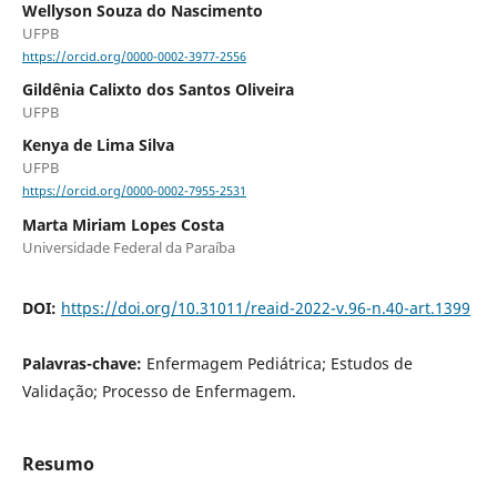
Wellyson Souza do Nascimento
UFPB
https://orcid.org/0000-0002-3977-2556
Gildênia Calixto dos Santos Oliveira
UFPB
Kenya de Lima Silva
UFPB
https://orcid.org/0000-0002-7955-2531
Marta Miriam Lopes Costa
Universidade Federal da Paraíba
DOI:
https://doi.org/10.31011/reaid-2022-v.96-n.40-art.1399
Palavras-chave:
Enfermagem Pediátrica; Estudos de
Validação; Processo de Enfermagem.
Resumo