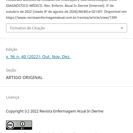
DIAGNÓSTICO MÉDICO. Rev. Enferm. Atual In Derme [Internet]. 3º de
outubro de 2022 [citado 8º de agosto de 2026];96(40):e-021307. Disponível em:
https://www.revistaenfermagematual.com.br/revista/article/view/1399
Fomatos de Citação
Edição
v. 96 n. 40 (2022): Out. Nov. Dez.
Seção
ARTIGO ORIGINAL
Licença
Copyright (c) 2022 Revista Enfermagem Atual In Derme