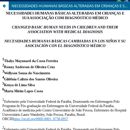
NECESSIDADES HUMANAS BÁSICAS ALTERADAS EM CRIANÇAS E SUA ASSOCIAÇÃO COM DIAGNÓSTICO MÉDICO