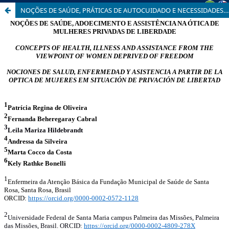
NOÇÕES DE SAÚDE, PRÁTICAS DE AUTOCUIDADO E NECESSIDADES DE SAÚDE MULHERES PRIVADAS DE LIBERDADE