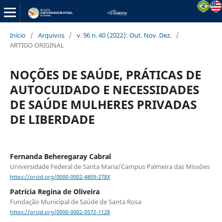
Início
/
Arquivos
/
v. 96 n. 40 (2022): Out. Nov. Dez.
/
ARTIGO ORIGINAL
NOÇÕES DE SAÚDE, PRÁTICAS DE
AUTOCUIDADO E NECESSIDADES
DE SAÚDE MULHERES PRIVADAS
DE LIBERDADE
Fernanda Beheregaray Cabral
Universidade Federal de Santa Maria/Campus Palmeira das Missões
https://orcid.org/0000-0002-4809-278X
Patrícia Regina de Oliveira
Fundação Municipal de Saúde de Santa Rosa
https://orcid.org/0000-0002-0572-1128