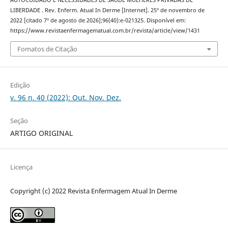
AUTOCUIDADO E NECESSIDADES DE SAÚDE MULHERES PRIVADAS DE
LIBERDADE . Rev. Enferm. Atual In Derme [Internet]. 25º de novembro de
2022 [citado 7º de agosto de 2026];96(40):e-021325. Disponível em:
https://www.revistaenfermagematual.com.br/revista/article/view/1431
Fomatos de Citação
Edição
v. 96 n. 40 (2022): Out. Nov. Dez.
Seção
ARTIGO ORIGINAL
Licença
Copyright (c) 2022 Revista Enfermagem Atual In Derme