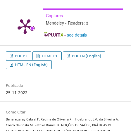
Captures
Mendeley - Readers:
3
-
see details
PDF PT
HTML PT
PDF EN (English)
HTML EN (English)
Publicado
25-11-2022
Como Citar
Beheregaray Cabral F, Regina de Oliveira P, Hildebrandt LM, da Silveira A,
Cocco da Costa M, Rathke Bonelli K. NOÇÕES DE SAÚDE, PRÁTICAS DE