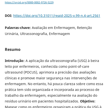
https://orcid.org/0000-0002-9726-5229
DOI:
https://doi.org/10.31011/reaid-2025-v.99-n.4-art.2561
Palavras-chave:
Avaliação em Enfermagem, Retenção
Urinária, Ultrassonografia, Enfermagem
Resumo
Introdução:
A aplicação da ultrassonografia (USG) à beira
leito por enfermeiros, conhecida como point-of-care
ultrasound (POCUS), aprimora a precisão das avaliações
clínicas e promove maior segurança nas intervenções de
enfermagem. No entanto, há pouca clareza sobre como essa
prática tem sido organizada e incorporada ao processo de
trabalho da enfermagem, especialmente na avaliação do
resíduo urinário em pacientes hospitalizados.
Objetivo:
Mapear como os enfermeiros organizam a prática da USG à