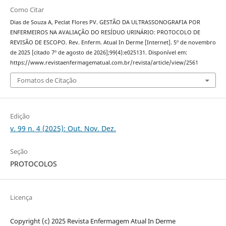
Como Citar
Dias de Souza A, Peclat Flores PV. GESTÃO DA ULTRASSONOGRAFIA POR
ENFERMEIROS NA AVALIAÇÃO DO RESÍDUO URINÁRIO: PROTOCOLO DE
REVISÃO DE ESCOPO. Rev. Enferm. Atual In Derme [Internet]. 5º de novembro
de 2025 [citado 7º de agosto de 2026];99(4):e025131. Disponível em:
https://www.revistaenfermagematual.com.br/revista/article/view/2561
Fomatos de Citação
Edição
v. 99 n. 4 (2025): Out. Nov. Dez.
Seção
PROTOCOLOS
Licença
Copyright (c) 2025 Revista Enfermagem Atual In Derme