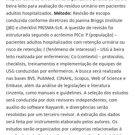
beira leito para avaliação do resíduo urinário em pacientes
adultos hospitalizados.
Método:
Revisão de escopo
conduzida conforme diretrizes do Joanna Briggs Institute
(JBI) e checklist PRISMA-ScR. A questão de revisão foi
estruturada segundo o acrônimo PICo: P (população) –
pacientes adultos hospitalizados com retenção urinária ou
risco de retenção; I (fenômeno de interesse) – USG à beira
leito realizada por enfermeiros; Co (contexto) – protocolos,
checklists, treinamentos e implementação de equipes de
USG conduzidas por enfermeiros. A busca será realizada
nas bases BVS, PubMed, CINAHL, Scopus, Web of Science e
Embase, além da análise de legislações e literatura
cinzenta, como manuais e guidelines. A seleção dos estudos
será conduzida por dois revisores independentes, com
auxílio do software Rayyan®, e divergências serão
resolvidas por um terceiro revisor. A extração dos dados
será feita por instrumento elaborado pelos autores. Os
estudos serão organizados por categorias relacionadas à