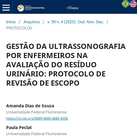
Início
/
Arquivos
/
v. 99 n. 4 (2025): Out. Nov. Dez.
/
PROTOCOLOS
GESTÃO DA ULTRASSONOGRAFIA
POR ENFERMEIROS NA
AVALIAÇÃO DO RESÍDUO
URINÁRIO: PROTOCOLO DE
REVISÃO DE ESCOPO
Amanda Dias de Souza
Universidade Federal Fluminense
https://orcid.org/0009-0005-4683-4558
Paula Peclat
Universidade Federal Fluminense