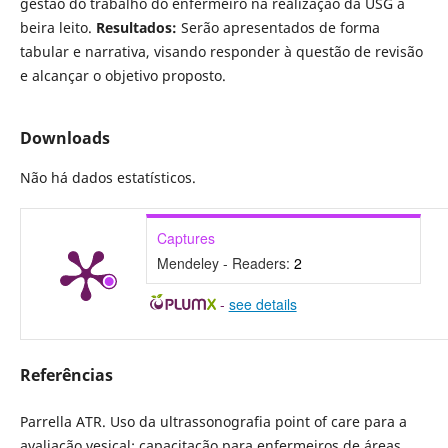
gestão do trabalho do enfermeiro na realização da USG à
beira leito.
Resultados:
Serão apresentados de forma
tabular e narrativa, visando responder à questão de revisão
e alcançar o objetivo proposto.
Downloads
Não há dados estatísticos.
Captures
Mendeley - Readers:
2
-
see details
Referências
Parrella ATR. Uso da ultrassonografia point of care para a
avaliação vesical: capacitação para enfermeiros de áreas