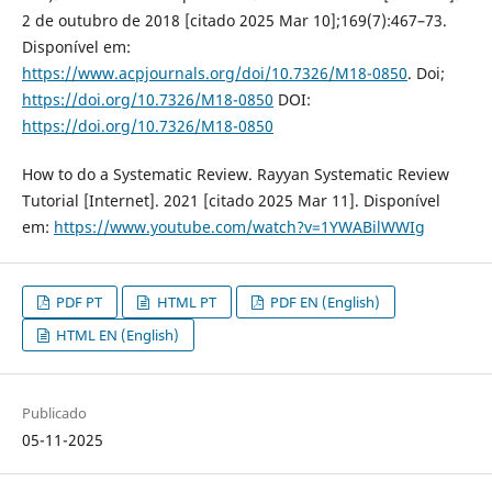
2 de outubro de 2018 [citado 2025 Mar 10];169(7):467–73.
Disponível em:
https://www.acpjournals.org/doi/10.7326/M18-0850
. Doi;
https://doi.org/10.7326/M18-0850
DOI:
https://doi.org/10.7326/M18-0850
How to do a Systematic Review. Rayyan Systematic Review
Tutorial [Internet]. 2021 [citado 2025 Mar 11]. Disponível
em:
https://www.youtube.com/watch?v=1YWABilWWIg
PDF PT
HTML PT
PDF EN (English)
HTML EN (English)
Publicado
05-11-2025