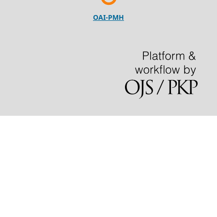
OAI-PMH