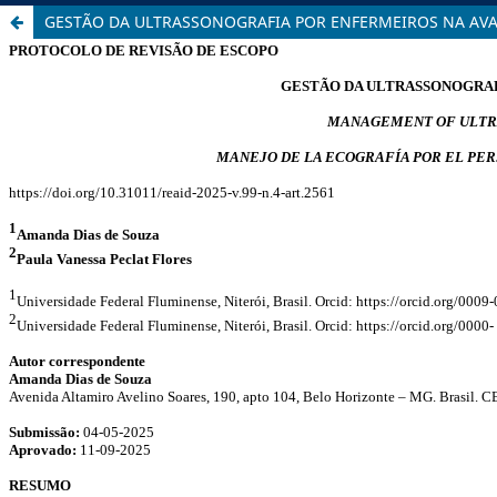
GESTÃO DA ULTRASSONOGRAFIA POR ENFERMEIROS NA AVA