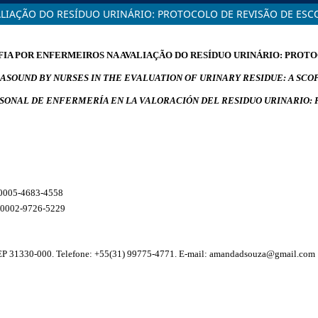
LIAÇÃO DO RESÍDUO URINÁRIO: PROTOCOLO DE REVISÃO DE ESC